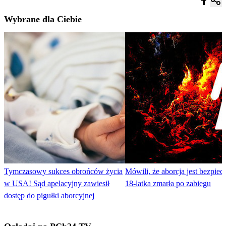
Wybrane dla Ciebie
Tymczasowy sukces obrońców życia
Mówili, że aborcja jest bezpiec
w USA! Sąd apelacyjny zawiesił
18-latka zmarła po zabiegu
dostęp do pigułki aborcyjnej