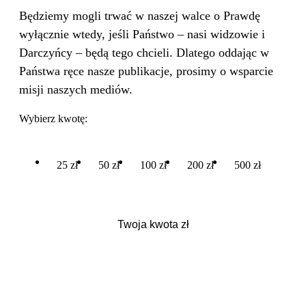
Będziemy mogli trwać w naszej walce o Prawdę
wyłącznie wtedy, jeśli Państwo – nasi widzowie i
Darczyńcy – będą tego chcieli. Dlatego oddając w
Państwa ręce nasze publikacje, prosimy o wsparcie
misji naszych mediów.
Wybierz kwotę:
25 zł
50 zł
100 zł
200 zł
500 zł