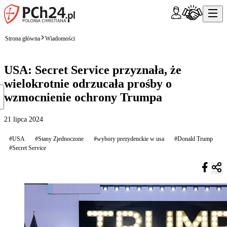
Strona główna
Wiadomości
USA: Secret Service przyznała, że
wielokrotnie odrzucała prośby o
wzmocnienie ochrony Trumpa
21 lipca 2024
#USA
#Stany Zjednoczone
#wybory prezydenckie w usa
#Donald Trump
#Secret Service