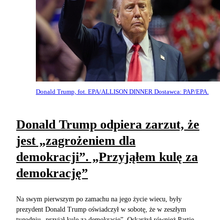
Donald Trump, fot. EPA/ALLISON DINNER Dostawca: PAP/EPA.
Donald Trump odpiera zarzut, że
jest „zagrożeniem dla
demokracji”. „Przyjąłem kulę za
demokrację”
Na swym pierwszym po zamachu na jego życie wiecu, były
prezydent Donald Trump oświadczył w sobotę, że w zeszłym
tygodniu „przyjął kulę za demokrację”. Oskarżył również Partię