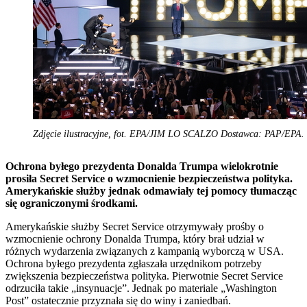
Zdjęcie ilustracyjne, fot. EPA/JIM LO SCALZO Dostawca: PAP/EPA.
Ochrona byłego prezydenta Donalda Trumpa wielokrotnie
prosiła Secret Service o wzmocnienie bezpieczeństwa polityka.
Amerykańskie służby jednak odmawiały tej pomocy tłumacząc
się ograniczonymi środkami.
Amerykańskie służby Secret Service otrzymywały prośby o
wzmocnienie ochrony Donalda Trumpa, który brał udział w
różnych wydarzenia związanych z kampanią wyborczą w USA.
Ochrona byłego prezydenta zgłaszała urzędnikom potrzeby
zwiększenia bezpieczeństwa polityka. Pierwotnie Secret Service
odrzuciła takie „insynuacje”. Jednak po materiale „Washington
Post” ostatecznie przyznała się do winy i zaniedbań.