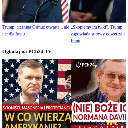
Trump: cieśnina Ormuz otwarta... ale
„Skopiemy im tyłki”. Trump
nie dla Iranu
zapowiada surowy odwet za at
Iranu
Oglądaj na PCh24 TV