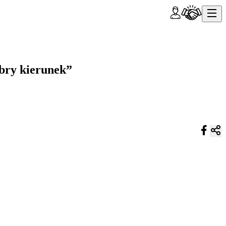
obry kierunek”