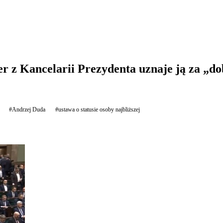
ter z Kancelarii Prezydenta uznaje ją za „d
#Andrzej Duda
#ustawa o statusie osoby najbliższej