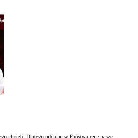
go chcieli. Dlatego oddając w Państwa ręce nasze