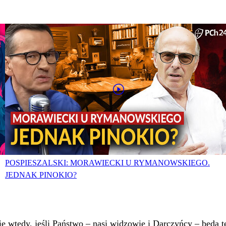
POSPIESZALSKI: MORAWIECKI U RYMANOWSKIEGO.
JEDNAK PINOKIO?
 wtedy, jeśli Państwo – nasi widzowie i Darczyńcy – będą te