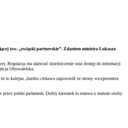
jącej tzw. „związki partnerskie”. Zdaniem ministra Łukasza
j. Regulacja ma ułatwiać dziedziczenie oraz dostęp do informacji
alicja Obywatelska.
 że to kolejna „bardzo ciekawa zapowiedź ze strony wicepremiera
 przez polski parlament. Dobry kierunek to ustawa o statusie osoby