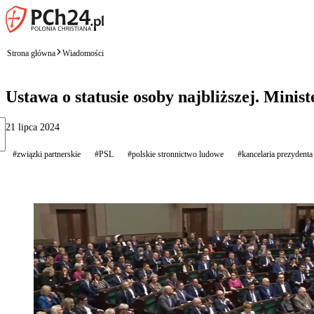
Strona główna
Wiadomości
Ustawa o statusie osoby najbliższej. Minis
21 lipca 2024
#związki partnerskie
#PSL
#polskie stronnictwo ludowe
#kancelaria prezydenta