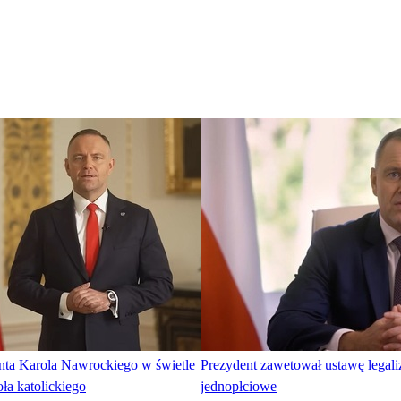
nta Karola Nawrockiego w świetle
Prezydent zawetował ustawę legali
ła katolickiego
jednopłciowe