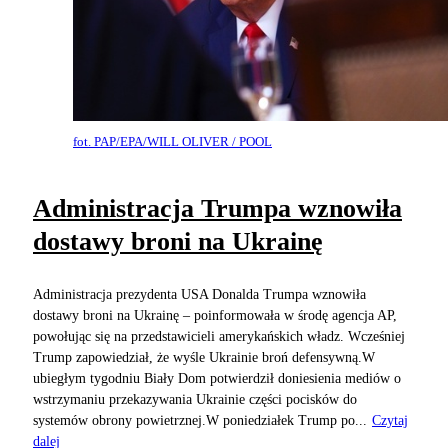
fot. PAP/EPA/WILL OLIVER / POOL
Administracja Trumpa wznowiła
dostawy broni na Ukrainę
Administracja prezydenta USA Donalda Trumpa wznowiła
dostawy broni na Ukrainę – poinformowała w środę agencja AP,
powołując się na przedstawicieli amerykańskich władz. Wcześniej
Trump zapowiedział, że wyśle Ukrainie broń defensywną.W
ubiegłym tygodniu Biały Dom potwierdził doniesienia mediów o
wstrzymaniu przekazywania Ukrainie części pocisków do
systemów obrony powietrznej.W poniedziałek Trump po...
Czytaj
dalej