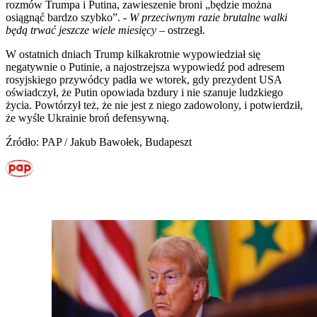
rozmów Trumpa i Putina, zawieszenie broni „będzie można
osiągnąć bardzo szybko”. -
W przeciwnym razie brutalne walki
będą trwać jeszcze wiele miesięcy
– ostrzegł.
W ostatnich dniach Trump kilkakrotnie wypowiedział się
negatywnie o Putinie, a najostrzejsza wypowiedź pod adresem
rosyjskiego przywódcy padła we wtorek, gdy prezydent USA
oświadczył, że Putin opowiada bzdury i nie szanuje ludzkiego
życia. Powtórzył też, że nie jest z niego zadowolony, i potwierdził,
że wyśle Ukrainie broń defensywną.
Źródło: PAP / Jakub Bawołek, Budapeszt