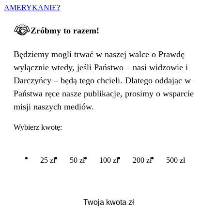
AMERYKANIE?
Zróbmy to razem!
Będziemy mogli trwać w naszej walce o Prawdę
wyłącznie wtedy, jeśli Państwo – nasi widzowie i
Darczyńcy – będą tego chcieli. Dlatego oddając w
Państwa ręce nasze publikacje, prosimy o wsparcie
misji naszych mediów.
Wybierz kwotę:
25 zł
50 zł
100 zł
200 zł
500 zł