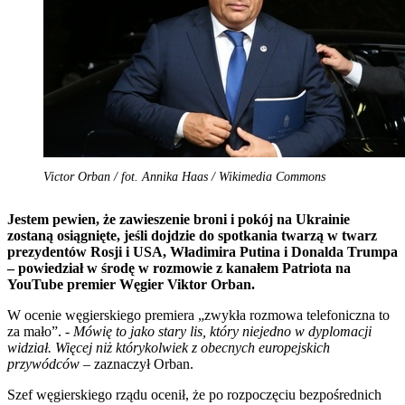
Victor Orban / fot. Annika Haas / Wikimedia Commons
Jestem pewien, że zawieszenie broni i pokój na Ukrainie
zostaną osiągnięte, jeśli dojdzie do spotkania twarzą w twarz
prezydentów Rosji i USA, Władimira Putina i Donalda Trumpa
– powiedział w środę w rozmowie z kanałem Patriota na
YouTube premier Węgier Viktor Orban.
W ocenie węgierskiego premiera „zwykła rozmowa telefoniczna to
za mało”. -
Mówię to jako stary lis, który niejedno w dyplomacji
widział. Więcej niż którykolwiek z obecnych europejskich
przywódców
– zaznaczył Orban.
Szef węgierskiego rządu ocenił, że po rozpoczęciu bezpośrednich