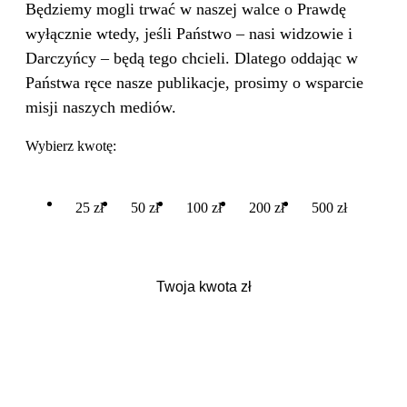
Będziemy mogli trwać w naszej walce o Prawdę
wyłącznie wtedy, jeśli Państwo – nasi widzowie i
Darczyńcy – będą tego chcieli. Dlatego oddając w
Państwa ręce nasze publikacje, prosimy o wsparcie
misji naszych mediów.
Wybierz kwotę:
25 zł
50 zł
100 zł
200 zł
500 zł