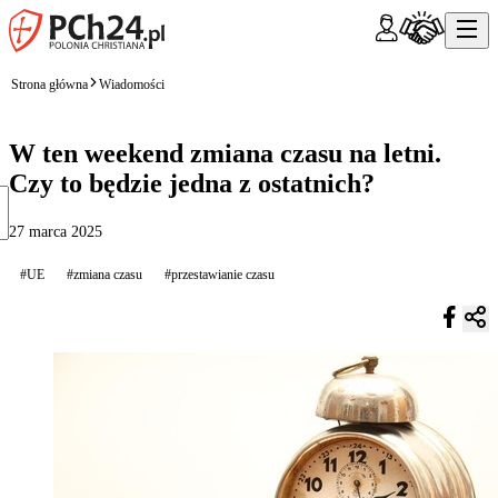
Strona główna
Wiadomości
W ten weekend zmiana czasu na letni.
Czy to będzie jedna z ostatnich?
27 marca 2025
#UE
#zmiana czasu
#przestawianie czasu