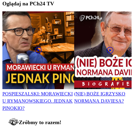
Oglądaj na PCh24 TV
POSPIESZALSKI: MORAWIECKI
(NIE) BOŻE IGRZYSKO
U RYMANOWSKIEGO. JEDNAK
NORMANA DAVIESA?
PINOKIO?
Zróbmy to razem!