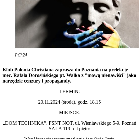
PCh24
Klub Polonia Christiana zaprasza do Poznania na prelekcję
mec. Rafała Dorosińskiego pt. Walka z "mową nienawiści” jako
narzędzie cenzury i propagandy.
TERMIN:
20.11.2024 (środa), godz. 18.15
MIEJSCE:
„DOM TECHNIKA”, FSNT NOT, ul. Wieniawskiego 5-9, Poznań
SALA 119 p. I piętro