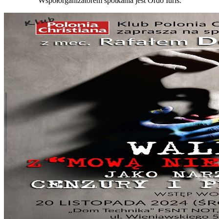
Współorganizatorem spotkania jest Ordo Iuris.