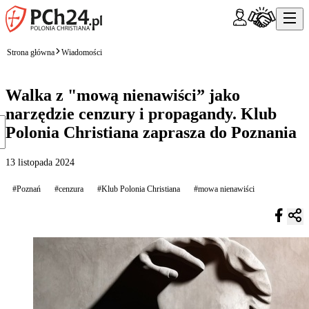
Strona główna
Wiadomości
Walka z "mową nienawiści” jako
narzędzie cenzury i propagandy. Klub
Polonia Christiana zaprasza do Poznania
13 listopada 2024
#Poznań
#cenzura
#Klub Polonia Christiana
#mowa nienawiści