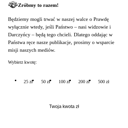
Zróbmy to razem!
Będziemy mogli trwać w naszej walce o Prawdę
wyłącznie wtedy, jeśli Państwo – nasi widzowie i
Darczyńcy – będą tego chcieli. Dlatego oddając w
Państwa ręce nasze publikacje, prosimy o wsparcie
misji naszych mediów.
Wybierz kwotę:
25 zł
50 zł
100 zł
200 zł
500 zł