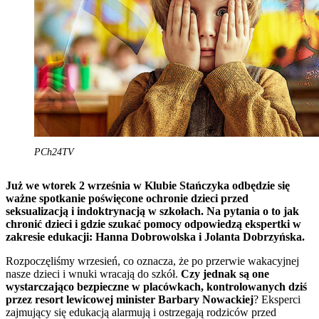
PCh24TV
Już we wtorek 2 września w Klubie Stańczyka odbędzie się
ważne spotkanie poświęcone ochronie dzieci przed
seksualizacją i indoktrynacją w szkołach. Na pytania o to jak
chronić dzieci i gdzie szukać pomocy odpowiedzą ekspertki w
zakresie edukacji: Hanna Dobrowolska i Jolanta Dobrzyńska.
Rozpoczęliśmy wrzesień, co oznacza, że po przerwie wakacyjnej
nasze dzieci i wnuki wracają do szkół.
Czy jednak są one
wystarczająco bezpieczne w placówkach, kontrolowanych dziś
przez resort lewicowej minister Barbary Nowackiej
? Eksperci
zajmujący się edukacją alarmują i ostrzegają rodziców przed