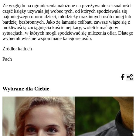
Ze względu na ograniczenia nałożone na przeżywanie seksualności
część księży używała jej wobec tych, od których spodziewała się
najmniejszego oporu: dzieci, młodzieży oraz innych osób mniej lub
bardziej bezbronnych. Jako że łamanie celibatu zawsze wiąże się z
możliwością zaciągnięcia kościelnej kary, woleli łamać go w
sytuacjach, w których mogli spodziewać się milczenia ofiar. Dlatego
wybierali właśnie wspomniane kategorie osób.
Źródło: kath.ch
Pach
Wybrane dla Ciebie