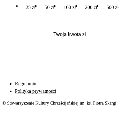
25 zł
50 zł
100 zł
200 zł
500 zł
Regulamin
Polityka prywatności
© Stowarzyszenie Kultury Chrześcijańskiej im. ks. Piotra Skargi