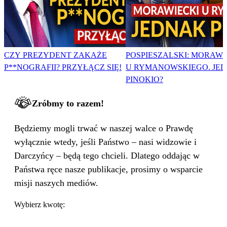
CZY PREZYDENT ZAKAŻE
POSPIESZALSKI: MORAWI
P**NOGRAFII? PRZYŁĄCZ SIĘ!
U RYMANOWSKIEGO. JE
PINOKIO?
Zróbmy to razem!
Będziemy mogli trwać w naszej walce o Prawdę
wyłącznie wtedy, jeśli Państwo – nasi widzowie i
Darczyńcy – będą tego chcieli. Dlatego oddając w
Państwa ręce nasze publikacje, prosimy o wsparcie
misji naszych mediów.
Wybierz kwotę: