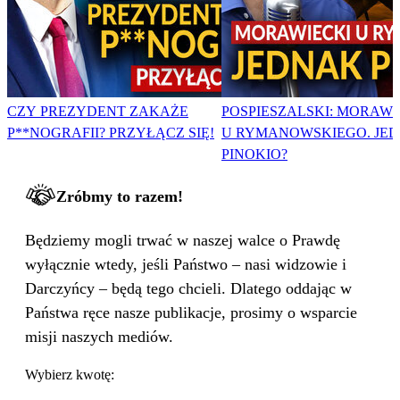
CZY PREZYDENT ZAKAŻE
POSPIESZALSKI: MORAWI
P**NOGRAFII? PRZYŁĄCZ SIĘ!
U RYMANOWSKIEGO. JE
PINOKIO?
Zróbmy to razem!
Będziemy mogli trwać w naszej walce o Prawdę
wyłącznie wtedy, jeśli Państwo – nasi widzowie i
Darczyńcy – będą tego chcieli. Dlatego oddając w
Państwa ręce nasze publikacje, prosimy o wsparcie
misji naszych mediów.
Wybierz kwotę: