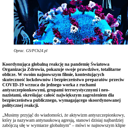
Oprac. GS/PCh24.pl
Koordynująca globalną reakcję na pandemię Światowa
Organizacja Zdrowia, pokazuje swoje prawdziwe, totalitarne
oblicze. W swoim najnowszym filmie, kontestujących
skuteczność lockdownów i bezpieczeństwo preparatów przeciw
COVID-19 wrzuca do jednego worka z ruchami
antyszczepionkowymi, grupami terrorystycznymi i neo-
nazistami, określając całość największym zagrożeniem dla
bezpieczeństwa publicznego, wymagającego skoordynowanej
politycznej reakcji.
„Musimy przyjąć do wiadomości, że aktywizm antyszczepionkowy,
który ja nazywam antynaukową agresją, stanowi dzisiaj najbardziej
zabójczą siłę w wymiarze globalnym” – mówi w najnowszym klipie