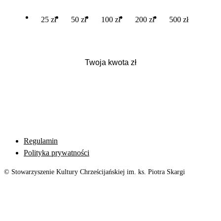
25 zł
50 zł
100 zł
200 zł
500 zł
Regulamin
Polityka prywatności
© Stowarzyszenie Kultury Chrześcijańskiej im. ks. Piotra Skargi