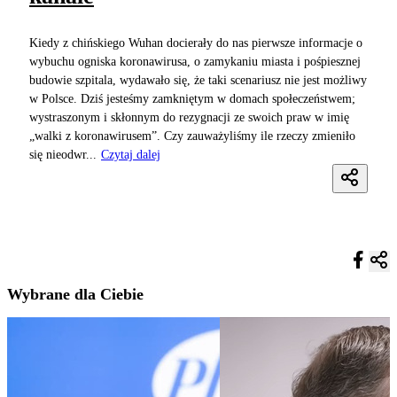
Kiedy z chińskiego Wuhan docierały do nas pierwsze informacje o
wybuchu ogniska koronawirusa, o zamykaniu miasta i pośpiesznej
budowie szpitala, wydawało się, że taki scenariusz nie jest możliwy
w Polsce. Dziś jesteśmy zamkniętym w domach społeczeństwem;
wystraszonym i skłonnym do rezygnacji ze swoich praw w imię
„walki z koronawirusem”. Czy zauważyliśmy ile rzeczy zmieniło
się nieodwr...
Czytaj dalej
Wybrane dla Ciebie