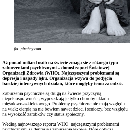
fot. pixabay.com
Aż ponad miliard osób na świecie zmaga się z różnego typu
zaburzeniami psychicznymi – donosi raport Światowej
Organizacji Zdrowia (WHO). Najczęstszymi problemami są
depresja i napady lęku. Organizacja wzywa do podjęcia
bardziej intensywnych działań, które mogłyby temu zaradzić.
Zaburzenia psychiczne są drugą na świecie przyczyną
niepełnosprawności; wyprzedzają je tylko choroby układu
mięśniowo-szkieletowego. Problemy psychiczne nie mają względu
na wiek; cierpią na nie bowiem nawet dzieci i seniorzy, bez względu
na wysokość zarobków czy status społeczny.
Według najnowszego raportu WHO, najczęstszymi problemami
psychicznymi są depresje i zaburzenia lękowe, które dotyczą