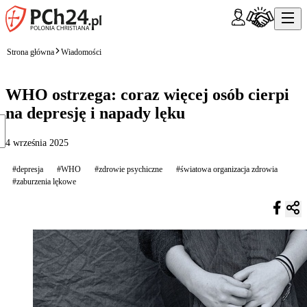
Strona główna
Wiadomości
WHO ostrzega: coraz więcej osób cierpi
na depresję i napady lęku
4 września 2025
#depresja
#WHO
#zdrowie psychiczne
#światowa organizacja zdrowia
#zaburzenia lękowe