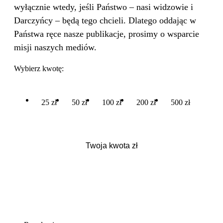
wyłącznie wtedy, jeśli Państwo – nasi widzowie i
Darczyńcy – będą tego chcieli. Dlatego oddając w
Państwa ręce nasze publikacje, prosimy o wsparcie
misji naszych mediów.
Wybierz kwotę:
25 zł
50 zł
100 zł
200 zł
500 zł