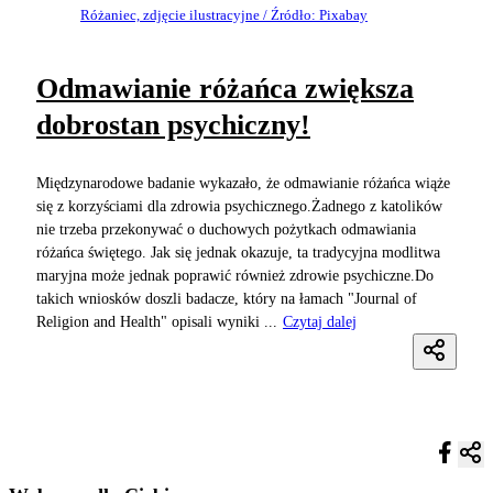
Różaniec, zdjęcie ilustracyjne / Źródło: Pixabay
Odmawianie różańca zwiększa
dobrostan psychiczny!
Międzynarodowe badanie wykazało, że odmawianie różańca wiąże
się z korzyściami dla zdrowia psychicznego.Żadnego z katolików
nie trzeba przekonywać o duchowych pożytkach odmawiania
różańca świętego. Jak się jednak okazuje, ta tradycyjna modlitwa
maryjna może jednak poprawić również zdrowie psychiczne.Do
takich wniosków doszli badacze, który na łamach "Journal of
Religion and Health" opisali wyniki ...
Czytaj dalej