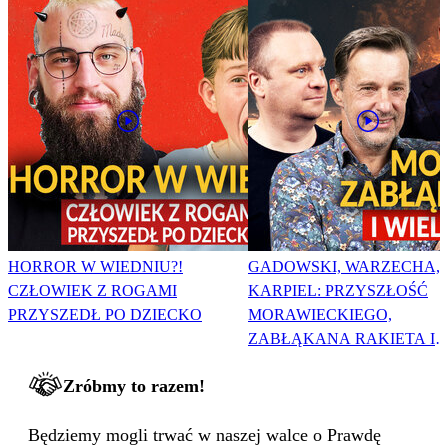
HORROR W WIEDNIU?!
GADOWSKI, WARZECHA,
CZŁOWIEK Z ROGAMI
KARPIEL: PRZYSZŁOŚĆ
PRZYSZEDŁ PO DZIECKO
MORAWIECKIEGO,
ZABŁĄKANA RAKIETA I
WIELKA PODMIANA
Zróbmy to razem!
Będziemy mogli trwać w naszej walce o Prawdę