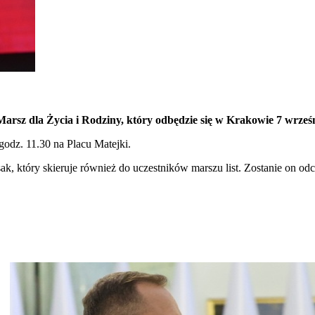
rsz dla Życia i Rodziny, który odbędzie się w Krakowie 7 wrześn
godz. 11.30 na Placu Matejki.
, który skieruje również do uczestników marszu list. Zostanie on odc