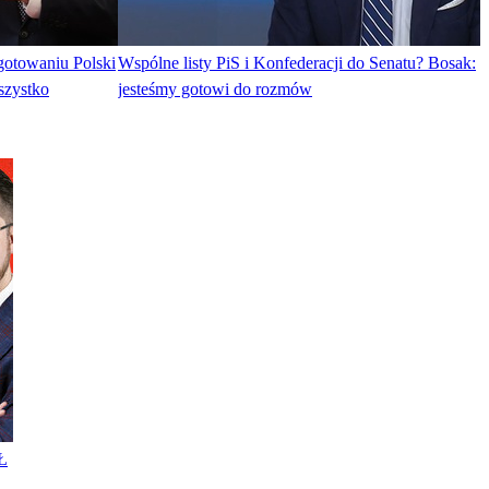
gotowaniu Polski
Wspólne listy PiS i Konfederacji do Senatu? Bosak:
szystko
jesteśmy gotowi do rozmów
Ł