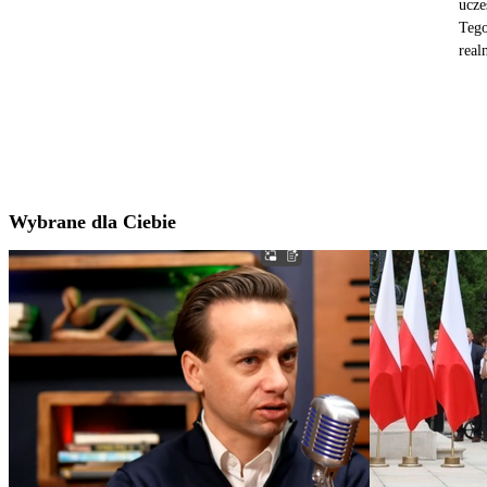
ucze
Tego
realn
Wybrane dla Ciebie