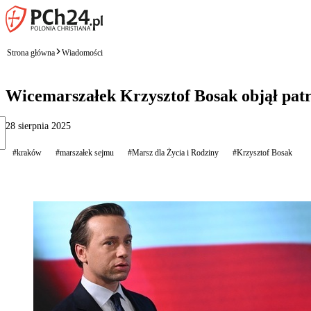
Strona główna
Wiadomości
Wicemarszałek Krzysztof Bosak objął pat
28 sierpnia 2025
#kraków
#marszałek sejmu
#Marsz dla Życia i Rodziny
#Krzysztof Bosak