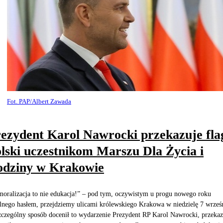
Fot. PAP/Albert Zawada
ezydent Karol Nawrocki przekazuje fla
lski uczestnikom Marszu Dla Życia i
odziny w Krakowie
oralizacja to nie edukacja!” – pod tym, oczywistym u progu nowego roku
lnego hasłem, przejdziemy ulicami królewskiego Krakowa w niedzielę 7 wrześn
czególny sposób docenił to wydarzenie Prezydent RP Karol Nawrocki, przekaz