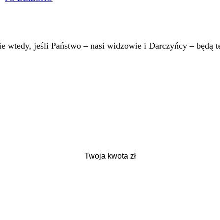
 wtedy, jeśli Państwo – nasi widzowie i Darczyńcy – będą te