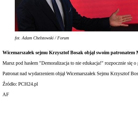
fot. Adam Chelstowski / Forum
Wicemarszałek sejmu Krzysztof Bosak objął swoim patronatem Ma
Marsz pod hasłem "Demoralizacja to nie edukacja!" rozpocznie się o 
Patronat nad wydarzeniem objął Wicemarszałek Sejmu Krzysztof Bosak
Źródło: PCH24.pl
AF