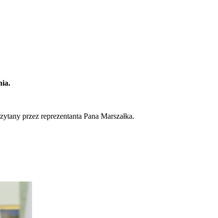
ia.
zytany przez reprezentanta Pana Marszałka.