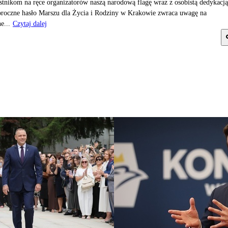
stnikom na ręce organizatorów naszą narodową flagę wraz z osobistą dedykacją
roczne hasło Marszu dla Życia i Rodziny w Krakowie zwraca uwagę na
e...
Czytaj dalej