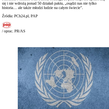
się i nie wdrożą ponad 50 działań paktu, „osądzi nas nie tylko
historia… ale także młodzi ludzie na całym świecie”.
Źródła: PCh24.pl, PAP
/ oprac. PR/AS