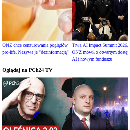
ONZ chce cenzurowania poglądów
Trwa AI Impact Summit 2026. 
pro-life. Nazywa je "dezinformacją"
ONZ mówił o otwartym dostęp
AI i nowym funduszu
Oglądaj na PCh24 TV