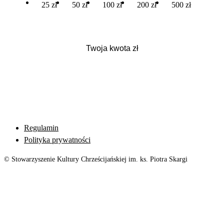
25 zł
50 zł
100 zł
200 zł
500 zł
Regulamin
Polityka prywatności
© Stowarzyszenie Kultury Chrześcijańskiej im. ks. Piotra Skargi