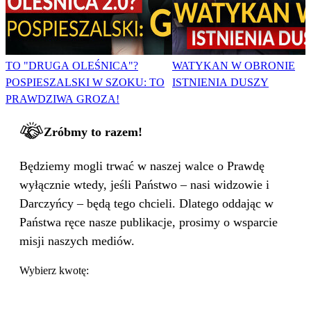
TO "DRUGA OLEŚNICA"?
WATYKAN W OBRONIE
POSPIESZALSKI W SZOKU: TO
ISTNIENIA DUSZY
PRAWDZIWA GROZA!
Zróbmy to razem!
Będziemy mogli trwać w naszej walce o Prawdę
wyłącznie wtedy, jeśli Państwo – nasi widzowie i
Darczyńcy – będą tego chcieli. Dlatego oddając w
Państwa ręce nasze publikacje, prosimy o wsparcie
misji naszych mediów.
Wybierz kwotę: