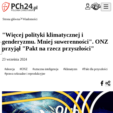
Strona główna
Wiadomości
"Więcej polityki klimatycznej i
genderyzmu. Mniej suwerenności". ONZ
przyjął "Pakt na rzecz przyszłości"
23 września 2024
#aborcja
#ONZ
#sztuczna inteligencja
#klimatyzm
#Pakt dla przyszłości
#prawa seksualne i reprodukcyjne