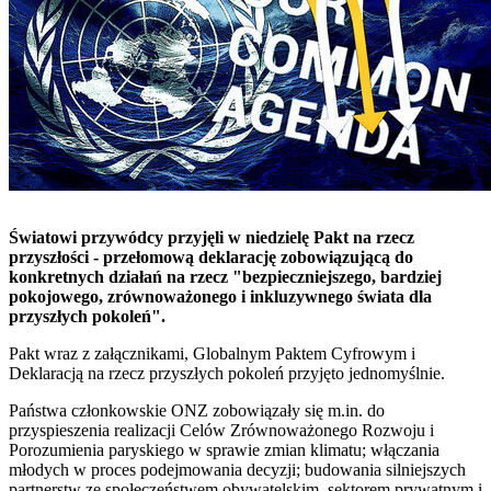
Światowi przywódcy przyjęli w niedzielę Pakt na rzecz
przyszłości - przełomową deklarację zobowiązującą do
konkretnych działań na rzecz "bezpieczniejszego, bardziej
pokojowego, zrównoważonego i inkluzywnego świata dla
przyszłych pokoleń".
Pakt wraz z załącznikami, Globalnym Paktem Cyfrowym i
Deklaracją na rzecz przyszłych pokoleń przyjęto jednomyślnie.
Państwa członkowskie ONZ zobowiązały się m.in. do
przyspieszenia realizacji Celów Zrównoważonego Rozwoju i
Porozumienia paryskiego w sprawie zmian klimatu; włączania
młodych w proces podejmowania decyzji; budowania silniejszych
partnerstw ze społeczeństwem obywatelskim, sektorem prywatnym i