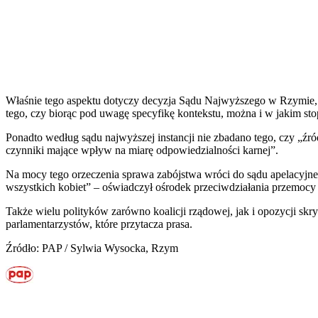
Właśnie tego aspektu dotyczy decyzja Sądu Najwyższego w Rzymie, 
tego, czy biorąc pod uwagę specyfikę kontekstu, można i w jakim sto
Ponadto według sądu najwyższej instancji nie zbadano tego, czy „źród
czynniki mające wpływ na miarę odpowiedzialności karnej”.
Na mocy tego orzeczenia sprawa zabójstwa wróci do sądu apelacyjne
wszystkich kobiet” – oświadczył ośrodek przeciwdziałania przemocy
Także wielu polityków zarówno koalicji rządowej, jak i opozycji sk
parlamentarzystów, które przytacza prasa.
Źródło: PAP / Sylwia Wysocka, Rzym