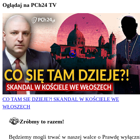
Oglądaj na PCh24 TV
CO TAM SIĘ DZIEJE?! SKANDAL W KOŚCIELE WE
WŁOSZECH
Zróbmy to razem!
Będziemy mogli trwać w naszej walce o Prawdę wyłącznie