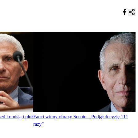
ed komisją i pluł
Fauci winny obrazy Senatu. „Podjął decyzję 111
razy”