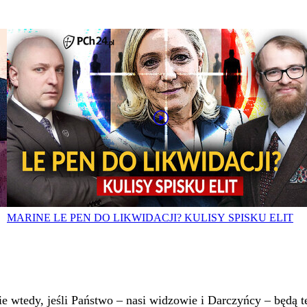
MARINE LE PEN DO LIKWIDACJI? KULISY SPISKU ELIT
 wtedy, jeśli Państwo – nasi widzowie i Darczyńcy – będą te