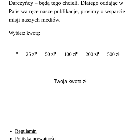
Darczyńcy – będą tego chcieli. Dlatego oddając w
Państwa ręce nasze publikacje, prosimy o wsparcie
misji naszych mediów.
Wybierz kwotę:
25 zł
50 zł
100 zł
200 zł
500 zł
Regulamin
Polityka prywatności