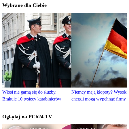
Wybrane dla Ciebie
Włosi nie garną się do służby.
Niemcy mają kłopoty? Wysoki
Brakuje 10 tysięcy karabinierów
energii mogą wypchnąć firmy z
Oglądaj na PCh24 TV