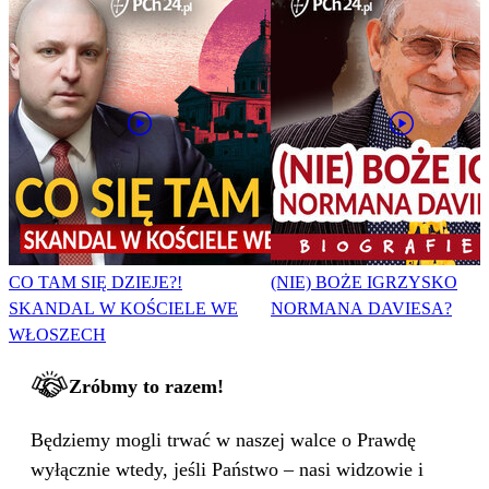
CO TAM SIĘ DZIEJE?!
(NIE) BOŻE IGRZYSKO
SKANDAL W KOŚCIELE WE
NORMANA DAVIESA?
WŁOSZECH
Zróbmy to razem!
Będziemy mogli trwać w naszej walce o Prawdę
wyłącznie wtedy, jeśli Państwo – nasi widzowie i