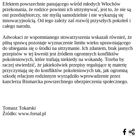
Efektem powszechnie panującego wśród młodych Włochów
przekonania, że rodzice powinni ich utrzymywać, jest to, że nie są
oni przedsiębiorczy, nie myślą samodzielnie i nie wykazują się
innowacyjnością. Od tego zależy zaś rozwój przyszłych pokoleń i
całego narodu.
Adwokaci ze wspomnianego stowarzyszenia wskazali również, że
pilną sprawą pozostaje wyznaczenie limitu wieku uprawniającego
do ubiegania się o środki na utrzymanie. Ich zdaniem, brak jasnych
przepisów w tej kwestii jest źródłem ogromnych konfliktów
pokoleniowych, które trafiają niekiedy na wokandę. Trzeba by
raczej stwierdzić, że jakiekolwiek przepisy regulujące tę materię
przyczyniają się do konfliktów pokoleniowych tak, jak ogromną
szkodę relacjom rodzinnym wyrządziło wprowadzenie przez
kanclerza Bismarcka powszechnego ubezpieczenia społecznego.
Tomasz Tokarski
Źródło: www.forsal.pl