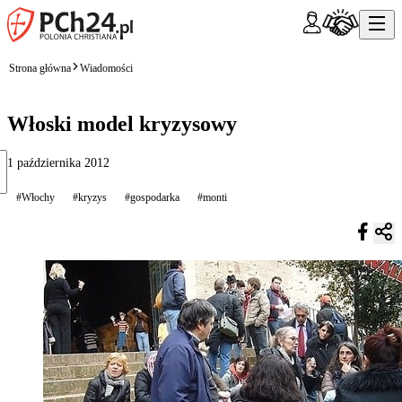
Strona główna
Wiadomości
Włoski model kryzysowy
1 października 2012
#Włochy
#kryzys
#gospodarka
#monti