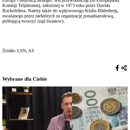
Europy i instytucji Bruegel. Jest przewodniczącym Europejskiej
Komisji Trójstronnej, założonej w 1973 roku przez Davida
Rockefellera. Należy także do wpływowego Klubu Bilderberg,
uważanego przez niektórych za organizację ponadnarodową,
próbującą tworzyć rząd światowy.
Źródło: LSN, AS
Wybrane dla Ciebie