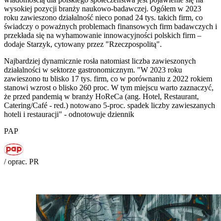
wysokiej pozycji branży naukowo-badawczej. Ogółem w 2023
roku zawieszono działalność nieco ponad 24 tys. takich firm, co
świadczy o poważnych problemach finansowych firm badawczych i
przekłada się na wyhamowanie innowacyjności polskich firm –
dodaje Starzyk, cytowany przez "Rzeczpospolitą".
Najbardziej dynamicznie rosła natomiast liczba zawieszonych
działalności w sektorze gastronomicznym. "W 2023 roku
zawieszono tu blisko 17 tys. firm, co w porównaniu z 2022 rokiem
stanowi wzrost o blisko 260 proc. W tym miejscu warto zaznaczyć,
że przed pandemią w branży HoReCa (ang. Hotel, Restaurant,
Catering/Café - red.) notowano 5-proc. spadek liczby zawieszanych
hoteli i restauracji" - odnotowuje dziennik
PAP
/ oprac. PR