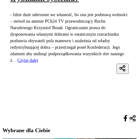
- Idzie duże uderzenie we własność, bo ona jest podstawą wolności
– mówił na antenie PCh24 TV przewodniczący Ruchu
Narodowego Krzysztof Bosak. Ograniczanie prawa do
dysponowania własnymi dobrami w ostatecznym rozrachunku
pozbawia obywateli pola manewru i uzależnia od władzy
redystrybuującej dobra – przestrzegał poseł Konfederacji. Jego
zdaniem aby uniknąć podporządkowania wszystkich sfer naszego
ż...
Czytaj dalej
Wybrane dla Ciebie