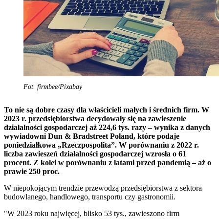
Fot. firmbee/Pixabay
To nie są dobre czasy dla właścicieli małych i średnich firm. W
2023 r. przedsiębiorstwa decydowały się na zawieszenie
działalności gospodarczej aż 224,6 tys. razy – wynika z danych
wywiadowni Dun & Bradstreet Poland, które podaje
poniedziałkowa „Rzeczpospolita”. W porównaniu z 2022 r.
liczba zawieszeń działalności gospodarczej wzrosła o 61
procent. Z kolei w porównaniu z latami przed pandemią – aż o
prawie 250 proc.
W niepokojącym trendzie przewodzą przedsiębiorstwa z sektora
budowlanego, handlowego, transportu czy gastronomii.
"W 2023 roku najwięcej, blisko 53 tys., zawieszono firm