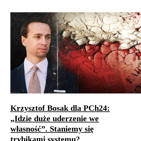
Krzysztof Bosak dla PCh24:
„Idzie duże uderzenie we
własność”. Staniemy się
trybikami systemu?