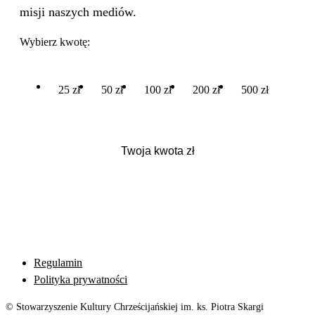
misji naszych mediów.
Wybierz kwotę:
25 zł
50 zł
100 zł
200 zł
500 zł
Regulamin
Polityka prywatności
© Stowarzyszenie Kultury Chrześcijańskiej im. ks. Piotra Skargi