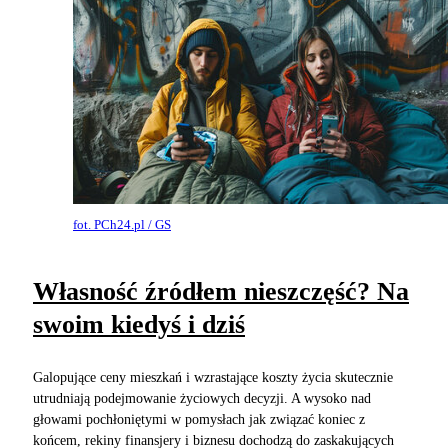
fot. PCh24.pl / GS
Własność źródłem nieszczęść? Na
swoim kiedyś i dziś
Galopujące ceny mieszkań i wzrastające koszty życia skutecznie
utrudniają podejmowanie życiowych decyzji. A wysoko nad
głowami pochłoniętymi w pomysłach jak związać koniec z
końcem, rekiny finansjery i biznesu dochodzą do zaskakujących