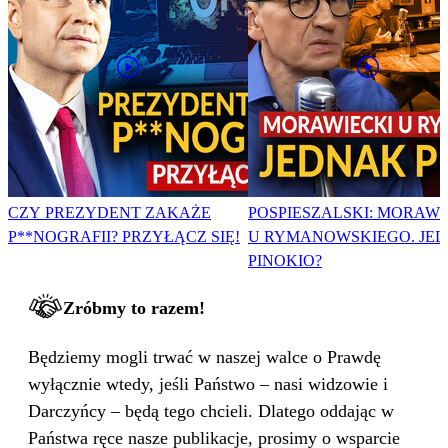
CZY PREZYDENT ZAKAŻE
POSPIESZALSKI: MORAWI
P**NOGRAFII? PRZYŁĄCZ SIĘ!
U RYMANOWSKIEGO. JE
PINOKIO?
Zróbmy to razem!
Będziemy mogli trwać w naszej walce o Prawdę
wyłącznie wtedy, jeśli Państwo – nasi widzowie i
Darczyńcy – będą tego chcieli. Dlatego oddając w
Państwa ręce nasze publikacje, prosimy o wsparcie