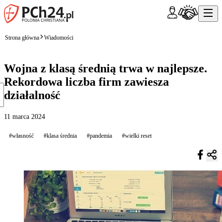
Strona główna
Wiadomości
Wojna z klasą średnią trwa w najlepsze.
Rekordowa liczba firm zawiesza
działalność
11 marca 2024
#własność
#klasa średnia
#pandemia
#wielki reset