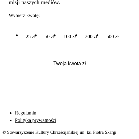
misji naszych mediów.
Wybierz kwotę:
25 zł
50 zł
100 zł
200 zł
500 zł
Regulamin
Polityka prywatności
© Stowarzyszenie Kultury Chrześcijańskiej im. ks. Piotra Skargi