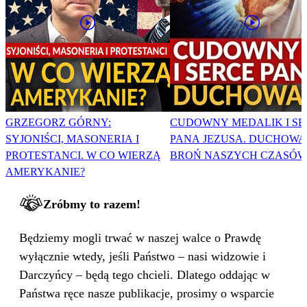
GRZEGORZ GÓRNY:
CUDOWNY MEDALIK I SE
SYJONIŚCI, MASONERIA I
PANA JEZUSA. DUCHOWA
PROTESTANCI. W CO WIERZĄ
BROŃ NASZYCH CZASÓW
AMERYKANIE?
Zróbmy to razem!
Będziemy mogli trwać w naszej walce o Prawdę
wyłącznie wtedy, jeśli Państwo – nasi widzowie i
Darczyńcy – będą tego chcieli. Dlatego oddając w
Państwa ręce nasze publikacje, prosimy o wsparcie