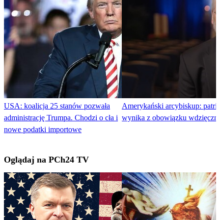
USA: koalicja 25 stanów pozwała
Amerykański arcybiskup: patri
administrację Trumpa. Chodzi o cła i
wynika z obowiązku wdzięczno
nowe podatki importowe
Oglądaj na PCh24 TV