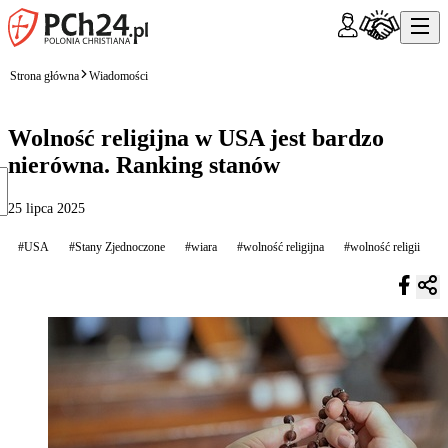
Strona główna
Wiadomości
Wolność religijna w USA jest bardzo
nierówna. Ranking stanów
25 lipca 2025
#USA
#Stany Zjednoczone
#wiara
#wolność religijna
#wolność religii