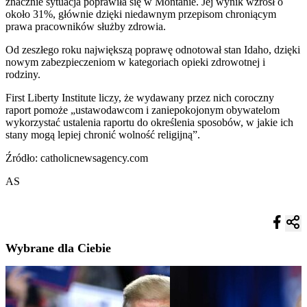
znacznie sytuacja poprawiła się w Montanie. Jej wynik wzrósł o
około 31%, głównie dzięki niedawnym przepisom chroniącym
prawa pracowników służby zdrowia.
Od zeszłego roku największą poprawę odnotował stan Idaho, dzięki
nowym zabezpieczeniom w kategoriach opieki zdrowotnej i
rodziny.
First Liberty Institute liczy, że wydawany przez nich coroczny
raport pomoże „ustawodawcom i zaniepokojonym obywatelom
wykorzystać ustalenia raportu do określenia sposobów, w jakie ich
stany mogą lepiej chronić wolność religijną”.
Źródło: catholicnewsagency.com
AS
Wybrane dla Ciebie