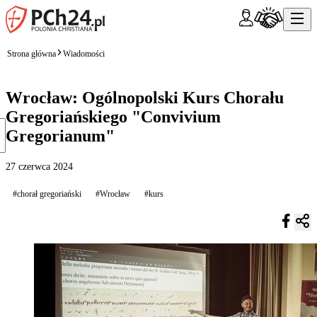
Strona główna
Wiadomości
Wrocław: Ogólnopolski Kurs Chorału
Gregoriańskiego "Convivium
Gregorianum"
27 czerwca 2024
#chorał gregoriański
#Wrocław
#kurs