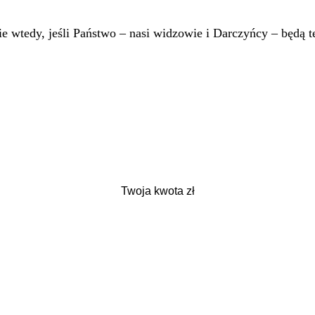
 wtedy, jeśli Państwo – nasi widzowie i Darczyńcy – będą te