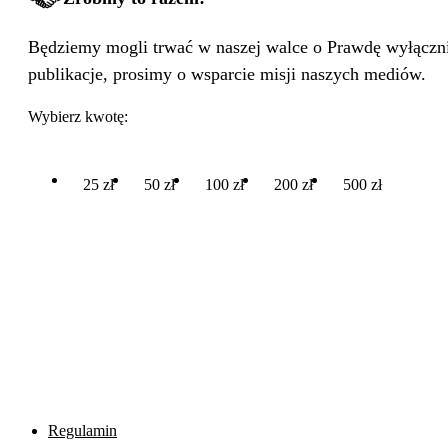
Będziemy mogli trwać w naszej walce o Prawdę wyłącznie
publikacje, prosimy o wsparcie misji naszych mediów.
Wybierz kwotę:
25 zł
50 zł
100 zł
200 zł
500 zł
Regulamin