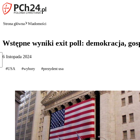
Strona główna
Wiadomości
Wstępne wyniki exit poll: demokracja, go
6 listopada 2024
#USA
#wybory
#prezydent usa