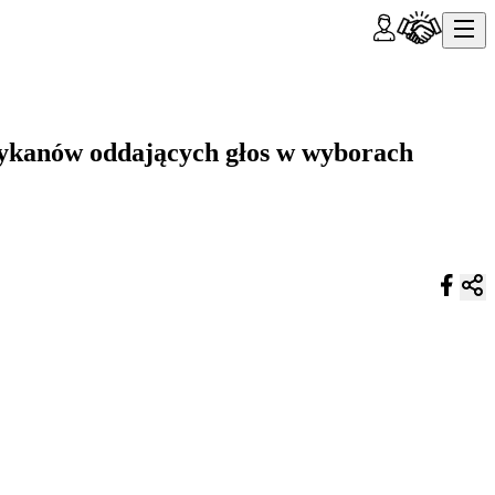
erykanów oddających głos w wyborach