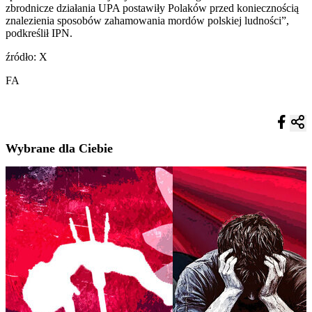
zbrodnicze działania UPA postawiły Polaków przed koniecznością
znalezienia sposobów zahamowania mordów polskiej ludności”,
podkreślił IPN.
źródło: X
FA
Wybrane dla Ciebie