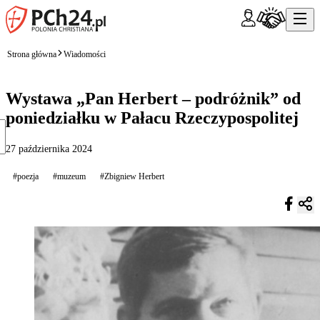
Strona główna
Wiadomości
Wystawa „Pan Herbert – podróżnik” od
poniedziałku w Pałacu Rzeczypospolitej
27 października 2024
#poezja
#muzeum
#Zbigniew Herbert