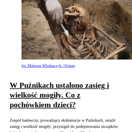
fot. Mateusz Wlodarczyk / Forum
W Puźnikach ustalono zasięg i
wielkość mogiły. Co z
pochówkiem dzieci?
Zespół badawczy, prowadzący ekshumacje w Puźnikach, ustalił
zasięg i wielkość mogiły; przystąpił do podejmowania szczątków,