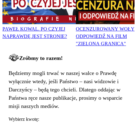
PAWEŁ KOWAL. PO CZYJEJ
OCENZUROWANY WOŁYŃ
NAPRAWDĘ JEST STRONIE?
ODPOWIEDŹ NA FILM
"ZIELONA GRANICA"
Zróbmy to razem!
Będziemy mogli trwać w naszej walce o Prawdę
wyłącznie wtedy, jeśli Państwo – nasi widzowie i
Darczyńcy – będą tego chcieli. Dlatego oddając w
Państwa ręce nasze publikacje, prosimy o wsparcie
misji naszych mediów.
Wybierz kwotę: