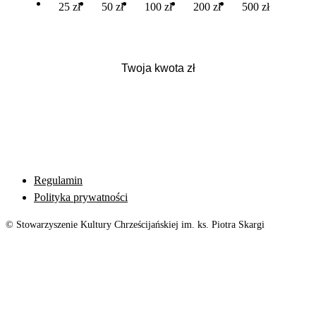
25 zł
50 zł
100 zł
200 zł
500 zł
Regulamin
Polityka prywatności
© Stowarzyszenie Kultury Chrześcijańskiej im. ks. Piotra Skargi