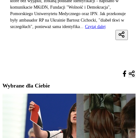
które bez wyjątku, zostaną poddane identyfikacji - napisano w
komunikacie MKiDN, Fundacji "Wolność i Demokracja",
Pomorskiego Uniwersytetu Medycznego oraz IPN. Jak przekonuje
były ambasador RP na Ukrainie Bartosz Cichocki, "diabeł tkwi w
szczegółach", ponieważ sama identyfika...
Czytaj dalej
Wybrane dla Ciebie