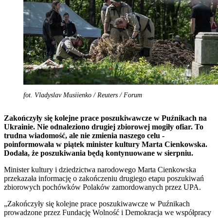
fot. Vladyslav Musiienko / Reuters / Forum
Zakończyły się kolejne prace poszukiwawcze w Puźnikach na
Ukrainie. Nie odnaleziono drugiej zbiorowej mogiły ofiar. To
trudna wiadomość, ale nie zmienia naszego celu -
poinformowała w piątek minister kultury Marta Cienkowska.
Dodała, że poszukiwania będą kontynuowane w sierpniu.
Minister kultury i dziedzictwa narodowego Marta Cienkowska
przekazała informację o zakończeniu drugiego etapu poszukiwań
zbiorowych pochówków Polaków zamordowanych przez UPA.
„Zakończyły się kolejne prace poszukiwawcze w Puźnikach
prowadzone przez Fundację Wolność i Demokracja we współpracy