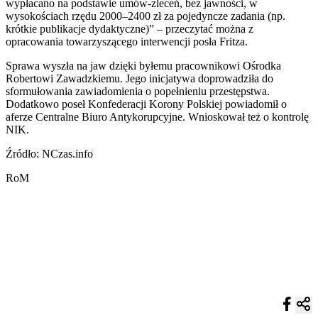
wypłacano na podstawie umów-zleceń, bez jawności, w
wysokościach rzędu 2000–2400 zł za pojedyncze zadania (np.
krótkie publikacje dydaktyczne)” – przeczytać można z
opracowania towarzyszącego interwencji posła Fritza.
Sprawa wyszła na jaw dzięki byłemu pracownikowi Ośrodka
Robertowi Zawadzkiemu. Jego inicjatywa doprowadziła do
sformułowania zawiadomienia o popełnieniu przestępstwa.
Dodatkowo poseł Konfederacji Korony Polskiej powiadomił o
aferze Centralne Biuro Antykorupcyjne. Wnioskował też o kontrolę
NIK.
Źródło: NCzas.info
RoM