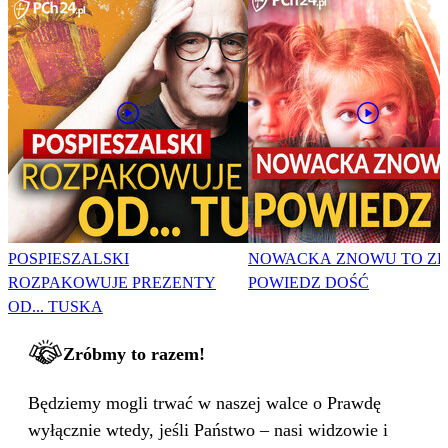
POSPIESZALSKI
NOWACKA ZNOWU TO ZR
ROZPAKOWUJE PREZENTY
POWIEDZ DOŚĆ
OD... TUSKA
Zróbmy to razem!
Będziemy mogli trwać w naszej walce o Prawdę
wyłącznie wtedy, jeśli Państwo – nasi widzowie i