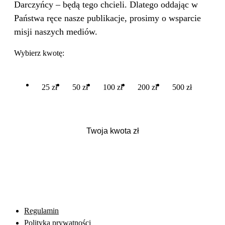
Darczyńcy – będą tego chcieli. Dlatego oddając w
Państwa ręce nasze publikacje, prosimy o wsparcie
misji naszych mediów.
Wybierz kwotę:
25 zł
50 zł
100 zł
200 zł
500 zł
Regulamin
Polityka prywatności