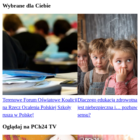
Wybrane dla Ciebie
Terenowe Forum Oświatowe Koalicji
Dlaczego edukacja zdrowotna 
na Rzecz Ocalenia Polskiej Szkoły
jest niebezpieczna i… pozbawi
rusza w Polskę!
sensu?
Oglądaj na PCh24 TV