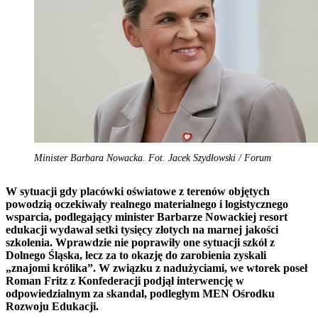
Minister Barbara Nowacka. Fot. Jacek Szydłowski / Forum
W sytuacji gdy placówki oświatowe z terenów objętych
powodzią oczekiwały realnego materialnego i logistycznego
wsparcia, podlegający minister Barbarze Nowackiej resort
edukacji wydawał setki tysięcy złotych na marnej jakości
szkolenia. Wprawdzie nie poprawiły one sytuacji szkół z
Dolnego Śląska, lecz za to okazję do zarobienia zyskali
„znajomi królika”. W związku z nadużyciami, we wtorek poseł
Roman Fritz z Konfederacji podjął interwencję w
odpowiedzialnym za skandal, podległym MEN Ośrodku
Rozwoju Edukacji.