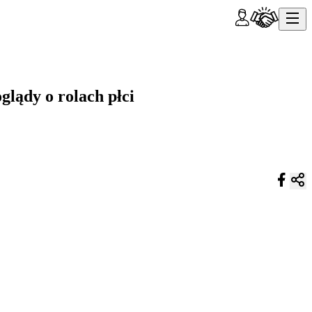
glądy o rolach płci