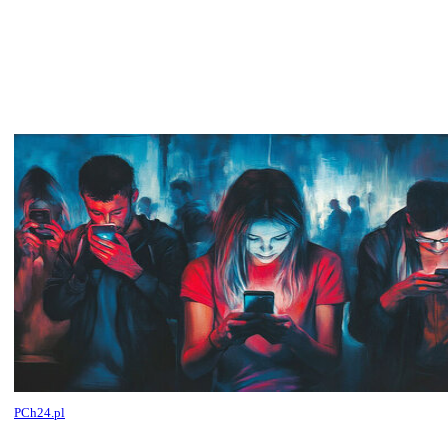
PCh24.pl