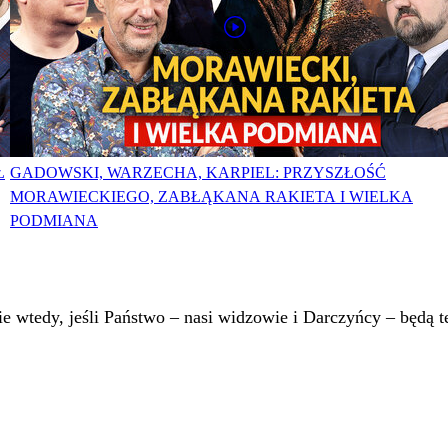
Ł
GADOWSKI, WARZECHA, KARPIEL: PRZYSZŁOŚĆ
MORAWIECKIEGO, ZABŁĄKANA RAKIETA I WIELKA
PODMIANA
 wtedy, jeśli Państwo – nasi widzowie i Darczyńcy – będą te