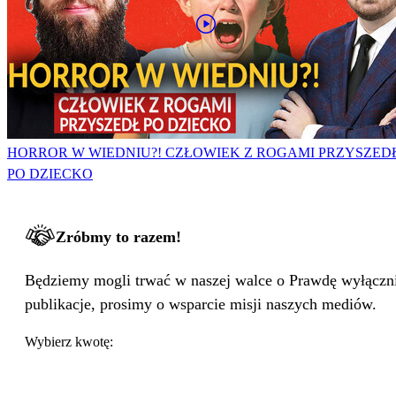
HORROR W WIEDNIU?! CZŁOWIEK Z ROGAMI PRZYSZED
PO DZIECKO
Zróbmy to razem!
Będziemy mogli trwać w naszej walce o Prawdę wyłącznie
publikacje, prosimy o wsparcie misji naszych mediów.
Wybierz kwotę: