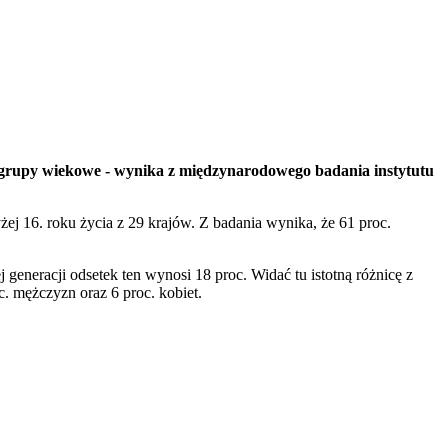
nne grupy wiekowe - wynika z międzynarodowego badania instytutu
 16. roku życia z 29 krajów. Z badania wynika, że 61 proc.
eneracji odsetek ten wynosi 18 proc. Widać tu istotną różnicę z
. mężczyzn oraz 6 proc. kobiet.