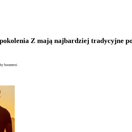
okolenia Z mają najbardziej tradycyjne po
by boomersi