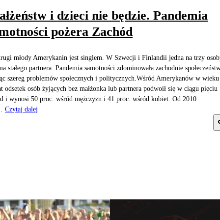
łżeństw i dzieci nie będzie. Pandemia
motności pożera Zachód
rugi młody Amerykanin jest singlem. W Szwecji i Finlandii jedna na trzy oso
ma stałego partnera. Pandemia samotności zdominowała zachodnie społeczeństw
ąc szereg problemów społecznych i politycznych.Wśród Amerykanów w wieku
at odsetek osób żyjących bez małżonka lub partnera podwoił się w ciągu pięciu
d i wynosi 50 proc. wśród mężczyzn i 41 proc. wśród kobiet. Od 2010
.
Czytaj dalej