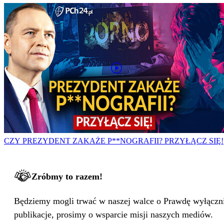
CZY PREZYDENT ZAKAŻE P**NOGRAFII? PRZYŁĄCZ SIĘ!
Zróbmy to razem!
Będziemy mogli trwać w naszej walce o Prawdę wyłącznie
publikacje, prosimy o wsparcie misji naszych mediów.