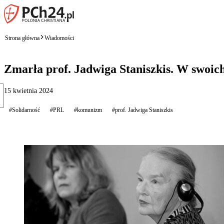
Strona główna
Wiadomości
Zmarła prof. Jadwiga Staniszkis. W swoi
15 kwietnia 2024
#Solidarność
#PRL
#komunizm
#prof. Jadwiga Staniszkis