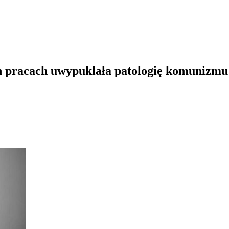
ch pracach uwypuklała patologię komunizmu