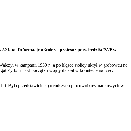
 82 lata. Informację o śmierci profesor potwierdziła PAP w
Walczył w kampanii 1939 r., a po klęsce stolicy ukrył w grobowcu na
magał Żydom – od początku wojny działał w komitecie na rzecz
czelni. Była przedstawicielką młodszych pracowników naukowych w