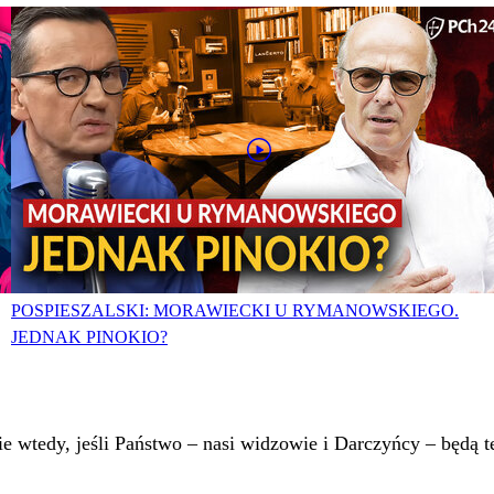
POSPIESZALSKI: MORAWIECKI U RYMANOWSKIEGO.
JEDNAK PINOKIO?
 wtedy, jeśli Państwo – nasi widzowie i Darczyńcy – będą te