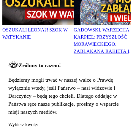
OSZUKALI LEONA?! SZOK W
GADOWSKI, WARZECHA,
WATYKANIE
KARPIEL: PRZYSZŁOŚĆ
MORAWIECKIEGO,
ZABŁĄKANA RAKIETA I
WIELKA PODMIANA
Zróbmy to razem!
Będziemy mogli trwać w naszej walce o Prawdę
wyłącznie wtedy, jeśli Państwo – nasi widzowie i
Darczyńcy – będą tego chcieli. Dlatego oddając w
Państwa ręce nasze publikacje, prosimy o wsparcie
misji naszych mediów.
Wybierz kwotę: