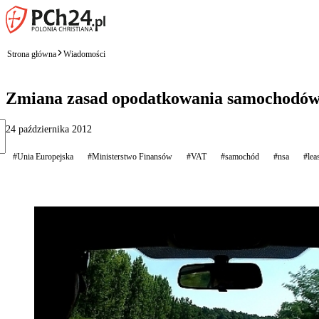
Strona główna
Wiadomości
Zmiana zasad opodatkowania samochodów
24 października 2012
#Unia Europejska
#Ministerstwo Finansów
#VAT
#samochód
#nsa
#lea