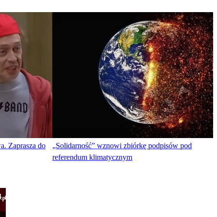
a. Zaprasza do
„Solidarność” wznowi zbiórkę podpisów pod
referendum klimatycznym