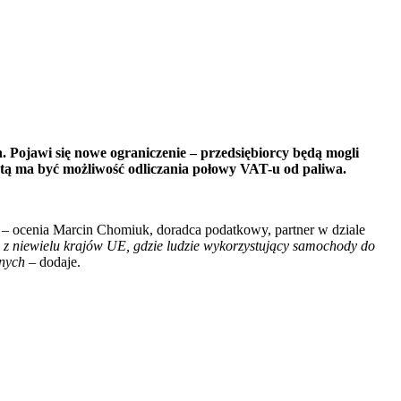
ojawi się nowe ograniczenie – przedsiębiorcy będą mogli
atą ma być możliwość odliczania połowy VAT-u od paliwa.
 –
ocenia Marcin Chomiuk, doradca podatkowy, partner w dziale
 z niewielu krajów UE, gdzie ludzie wykorzystujący samochody do
jnych –
dodaje.