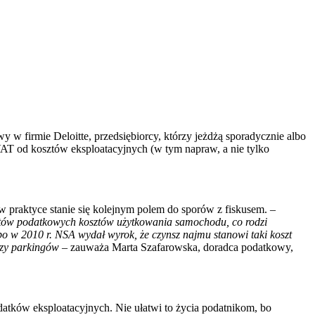
w firmie Deloitte, przedsiębiorcy, którzy jeżdżą sporadycznie albo
VAT od kosztów eksploatacyjnych (w tym napraw, a nie tylko
w praktyce stanie się kolejnym polem do sporów z fiskusem.
–
sztów podatkowych kosztów użytkowania samochodu, co rodzi
bo w 2010 r. NSA wydał wyrok, że czynsz najmu stanowi taki koszt
 czy parkingów –
zauważa Marta Szafarowska, doradca podatkowy,
atków eksploatacyjnych. Nie ułatwi to życia podatnikom, bo