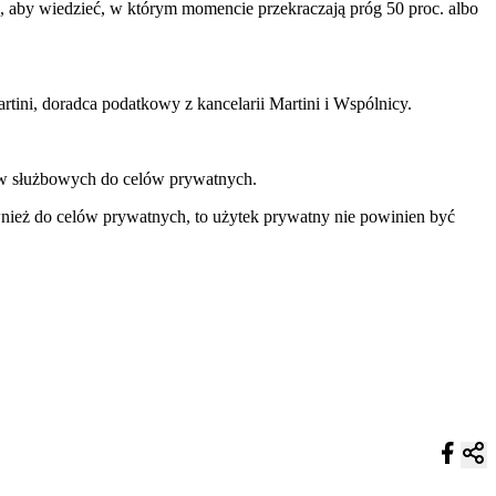
 aby wiedzieć, w którym momencie przekraczają próg 50 proc. albo
rtini, doradca podatkowy z kancelarii Martini i Wspólnicy.
ów służbowych do celów prywatnych.
ież do celów prywatnych, to użytek prywatny nie powinien być