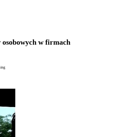
 osobowych w firmach
sing