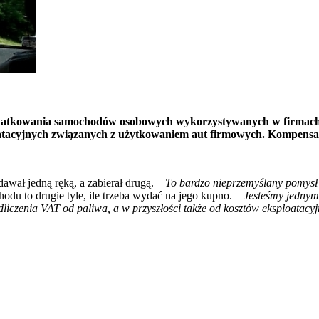
datkowania samochodów osobowych wykorzystywanych w firmach. P
ploatacyjnych związanych z użytkowaniem aut firmowych. Kompens
dawał jedną ręką, a zabierał drugą.
– To bardzo nieprzemyślany pomysł
u to drugie tyle, ile trzeba wydać na jego kupno.
– Jesteśmy jednym
liczenia VAT od paliwa, a w przyszłości także od kosztów eksploatacy