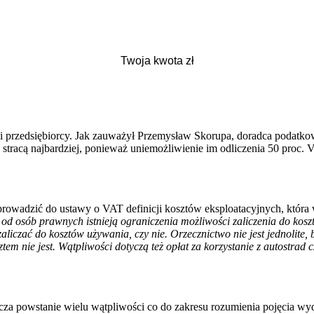
 przedsiębiorcy. Jak zauważył Przemysław Skorupa, doradca podatkowy 
tracą najbardziej, ponieważ uniemożliwienie im odliczenia 50 proc. 
rowadzić do ustawy o VAT definicji kosztów eksploatacyjnych, która 
od osób prawnych istnieją ograniczenia możliwości zaliczenia do ko
czać do kosztów używania, czy nie. Orzecznictwo nie jest jednolite, 
tem nie jest. Wątpliwości dotyczą też opłat za korzystanie z autostrad
a powstanie wielu wątpliwości co do zakresu rozumienia pojęcia wyd