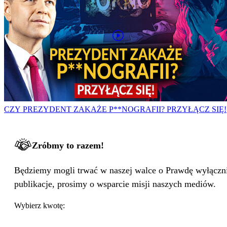
CZY PREZYDENT ZAKAŻE P**NOGRAFII? PRZYŁĄCZ SIĘ!
Zróbmy to razem!
Będziemy mogli trwać w naszej walce o Prawdę wyłącznie
publikacje, prosimy o wsparcie misji naszych mediów.
Wybierz kwotę: