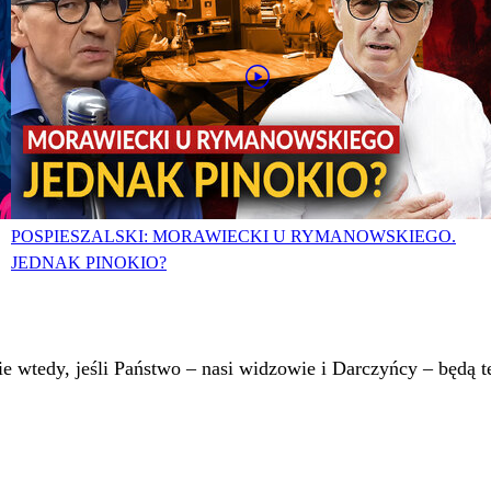
POSPIESZALSKI: MORAWIECKI U RYMANOWSKIEGO.
JEDNAK PINOKIO?
 wtedy, jeśli Państwo – nasi widzowie i Darczyńcy – będą te