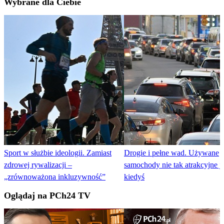
Wybrane dla Ciebie
Sport w służbie ideologii. Zamiast
Drogie i pełne wad. Używane
zdrowej rywalizacji –
samochody nie tak atrakcyjne j
„zrównoważona inkluzywność”
kiedyś
Oglądaj na PCh24 TV