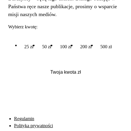
Państwa ręce nasze publikacje, prosimy o wsparcie
misji naszych mediów.
Wybierz kwotę:
25 zł
50 zł
100 zł
200 zł
500 zł
Regulamin
Polityka prywatności