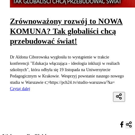
Zrównoważony rozwój to NOWA
KOMUNA? Tak globaliści chcą
przebudować świat!
Dr Aldona Ciborowska wygłosiła to wystąpienie w trakcie
konferencji "Edukacja włączająca - ideologia inkluzji w realiach
szkolnych", która odbyła się 19 listopada na Uniwersytecie
Pedagogicznym w Krakowie. Wesprzyj powstanie naszego nowego
studia w Warszawie 👉https://pch24.tv/studio-warszawa/?ka=
Czytaj dalej