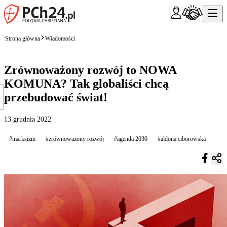
Strona główna
Wiadomości
Zrównoważony rozwój to NOWA
KOMUNA? Tak globaliści chcą
przebudować świat!
13 grudnia 2022
#marksizm
#zrównoważony rozwój
#agenda 2030
#aldona ciborowska