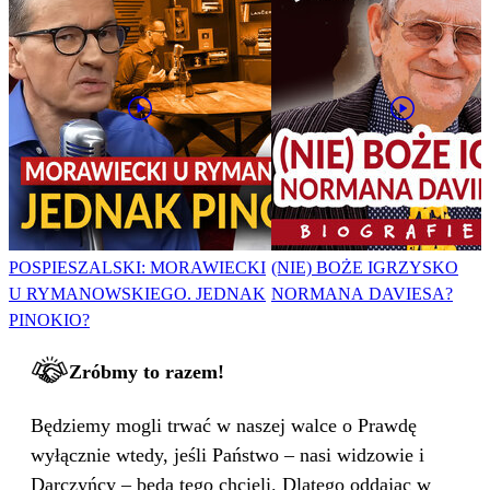
POSPIESZALSKI: MORAWIECKI
(NIE) BOŻE IGRZYSKO
U RYMANOWSKIEGO. JEDNAK
NORMANA DAVIESA?
PINOKIO?
Zróbmy to razem!
Będziemy mogli trwać w naszej walce o Prawdę
wyłącznie wtedy, jeśli Państwo – nasi widzowie i
Darczyńcy – będą tego chcieli. Dlatego oddając w