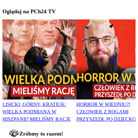
Oglądaj na PCh24 TV
LISICKI, GÓRNY, KRATIUK:
HORROR W WIEDNIU?!
WIELKA PODMIANA W
CZŁOWIEK Z ROGAMI
HISZPANII? MIELIŚMY RACJĘ
PRZYSZEDŁ PO DZIECKO
Zróbmy to razem!