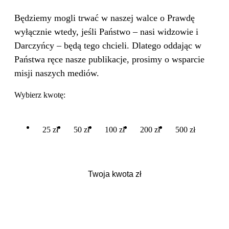
Będziemy mogli trwać w naszej walce o Prawdę
wyłącznie wtedy, jeśli Państwo – nasi widzowie i
Darczyńcy – będą tego chcieli. Dlatego oddając w
Państwa ręce nasze publikacje, prosimy o wsparcie
misji naszych mediów.
Wybierz kwotę:
25 zł
50 zł
100 zł
200 zł
500 zł