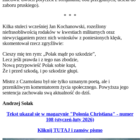
zaboru pruskiego).
* * *
Kilka stuleci wcześniej Jan Kochanowski, rozeźlony
niefrasobliwością rodaków w kwestiach militarnych oraz
niewyciąganiem przez nich wniosków z poniesionych klęsk,
skomentował rzecz zgryźliwie:
Cieszy mię ten rym: „Polak mądr po szkodzie”,
Lecz jeśli prawda i z tego nas zbodzie,
Nową przypowieść Polak sobie kupi,
Że i przed szkodą, i po szkodzie głupi.
Mistrz z Czarnolasu był nie tylko uznanym poetą, ale i
przenikliwym komentatorem życia społecznego. Powyższa jego
sentencja zachowała swą aktualność do dziś.
Andrzej Solak
Tekst ukazał się w magazynie "Polonia Christiana" - numer
108 (styczeń-luty 2026)
Kliknij TUTAJ i zamów pismo