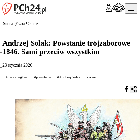
Strona główna
Opinie
Andrzej Solak: Powstanie trójzaborowe
1846. Sami przeciw wszystkim
23 stycznia 2026
#niepodległość
#powstanie
#Andrzej Solak
#zryw