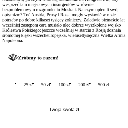
wesprzeć tam miejscowych insurgentów w równie
bezproblemowym rozgromieniu Moskali. Na czym opierali swój
optymizm? Toć Austria, Prusy i Rosja mogły wystawić w razie
potrzeby po dobre kilkaset tysięcy żołnierzy. Zaledwie piętnaście lat
wcześniej zastępom cara musiało ulec dobrze wyszkolone wojsko
Królestwa Polskiego; jeszcze wcześniej w starciu z Rosją doznała
sromotnej klęski wszecheuropejska, wielusettysięczna Wielka Armia
Napoleona.
Zróbmy to razem!
25 zł
50 zł
100 zł
200 zł
500 zł