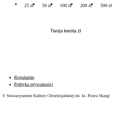
25 zł
50 zł
100 zł
200 zł
500 zł
Regulamin
Polityka prywatności
© Stowarzyszenie Kultury Chrześcijańskiej im. ks. Piotra Skargi