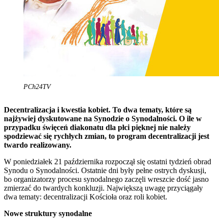
PCh24TV
Decentralizacja i kwestia kobiet. To dwa tematy, które są
najżywiej dyskutowane na Synodzie o Synodalności. O ile w
przypadku święceń diakonatu dla płci pięknej nie należy
spodziewać się rychłych zmian, to program decentralizacji jest
twardo realizowany.
W poniedziałek 21 października rozpoczął się ostatni tydzień obrad
Synodu o Synodalności. Ostatnie dni były pełne ostrych dyskusji,
bo organizatorzy procesu synodalnego zaczęli wreszcie dość jasno
zmierzać do twardych konkluzji. Największą uwagę przyciągały
dwa tematy: decentralizacji Kościoła oraz roli kobiet.
Nowe struktury synodalne