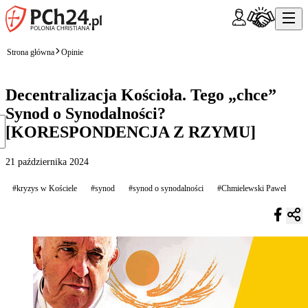
Strona główna
Opinie
Decentralizacja Kościoła. Tego „chce”
Synod o Synodalności?
[KORESPONDENCJA Z RZYMU]
21 października 2024
#kryzys w Kościele
#synod
#synod o synodalności
#Chmielewski Paweł