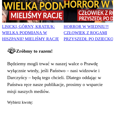
LISICKI, GÓRNY, KRATIUK:
HORROR W WIEDNIU?!
WIELKA PODMIANA W
CZŁOWIEK Z ROGAMI
HISZPANII? MIELIŚMY RACJĘ
PRZYSZEDŁ PO DZIECKO
Zróbmy to razem!
Będziemy mogli trwać w naszej walce o Prawdę
wyłącznie wtedy, jeśli Państwo – nasi widzowie i
Darczyńcy – będą tego chcieli. Dlatego oddając w
Państwa ręce nasze publikacje, prosimy o wsparcie
misji naszych mediów.
Wybierz kwotę: