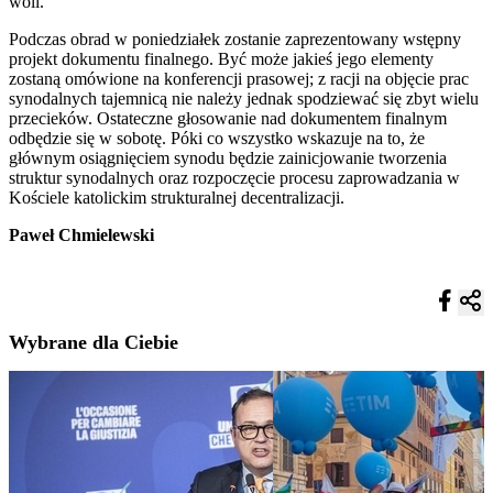
woli.
Podczas obrad w poniedziałek zostanie zaprezentowany wstępny
projekt dokumentu finalnego. Być może jakieś jego elementy
zostaną omówione na konferencji prasowej; z racji na objęcie prac
synodalnych tajemnicą nie należy jednak spodziewać się zbyt wielu
przecieków. Ostateczne głosowanie nad dokumentem finalnym
odbędzie się w sobotę. Póki co wszystko wskazuje na to, że
głównym osiągnięciem synodu będzie zainicjowanie tworzenia
struktur synodalnych oraz rozpoczęcie procesu zaprowadzania w
Kościele katolickim strukturalnej decentralizacji.
Paweł Chmielewski
Wybrane dla Ciebie