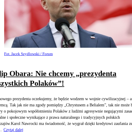
Fot. Jacek Szydlowski / Forum
lip Obara: Nie chcemy „prezydenta
zystkich Polaków”!
owego prezydenta oczekujemy, że będzie wodzem w wojnie cywilizacyjnej – a
emcą. Tak jak nie ma zgody pomiędzy „Chrystusem a Belialem”, tak nie może 
 o pokojowym współistnieniu Polaków z ludźmi agresywnie negującymi zasa
lne i społeczne wynikające z prawa naturalnego i tradycyjnych polskich
zajów.Karol Nawrocki ma świadomość, że wygrał dzięki kredytowi zaufania z
..
Czytaj dalej