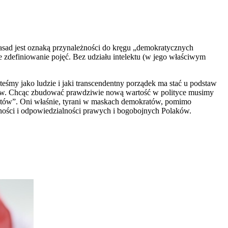
zasad jest oznaką przynależności do kręgu „demokratycznych
we zdefiniowanie pojęć. Bez udziału intelektu (w jego właściwym
eśmy jako ludzie i jaki transcendentny porządek ma stać u podstaw
ządów. Chcąc zbudować prawdziwie nową wartość w polityce musimy
spotów”. Oni właśnie, tyrani w maskach demokratów, pomimo
lności i odpowiedzialności prawych i bogobojnych Polaków.