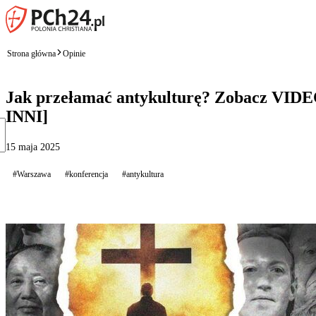
Strona główna
Opinie
Jak przełamać antykulturę? Zobacz VI
INNI]
15 maja 2025
#Warszawa
#konferencja
#antykultura