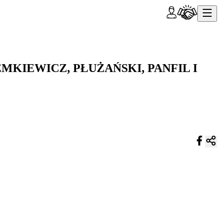
, ZIEMKIEWICZ, PŁUŻAŃSKI, PANFIL I