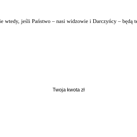
 wtedy, jeśli Państwo – nasi widzowie i Darczyńcy – będą te