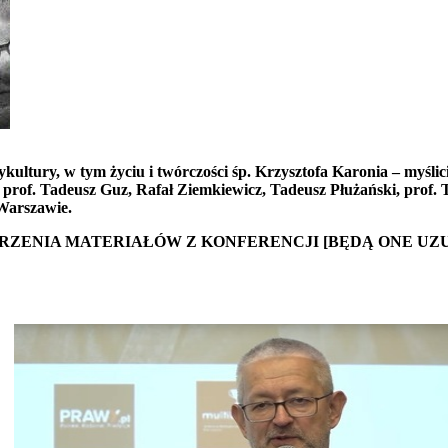
ltury, w tym życiu i twórczości śp. Krzysztofa Karonia – myślici
. prof. Tadeusz Guz, Rafał Ziemkiewicz, Tadeusz Płużański, prof. 
 Warszawie.
RZENIA MATERIAŁÓW Z KONFERENCJI [BĘDĄ ONE UZU