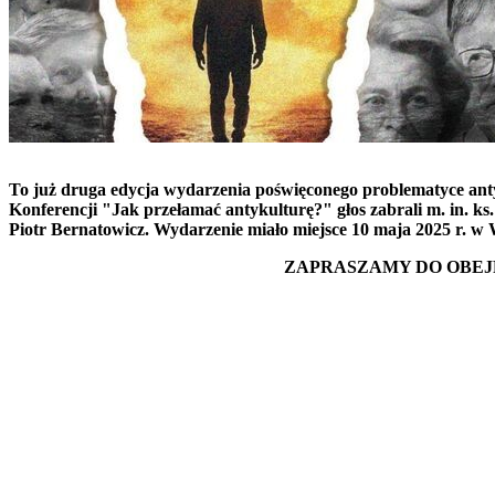
To już druga edycja wydarzenia poświęconego problematyce antyku
Konferencji "Jak przełamać antykulturę?" głos zabrali m. in. ks
Piotr Bernatowicz. Wydarzenie miało miejsce 10 maja 2025 r. w
ZAPRASZAMY DO OBEJ