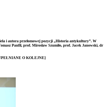
ela i autora przełomowej pozycji „Historia antykultury”. W
Tomasz Panfil, prof. Mirosław Szumiło, prof. Jacek Janowski, dr
PEŁNIANE O KOLEJNE]