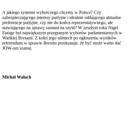
A jakiego systemu wyborczego chcemy w Polsce? Czy
zabezpieczającego interesy partyjne i idealnie oddającego aktualne
preferencje partyjne, czy nie do końca reprezentatywnego, ale
stawiającego na sprawę zamiast na szyld? W zeszłym roku Nigel
Farage był największym przegranym wyborów parlamentarnych w
Wielkiej Brytanii. Z kolei jego uśmiech po ogłoszeniu wyników
referendum w sprawie Brexitu przekonuje, że być może warto dać
JOW-om szansę.
Michał Wałach