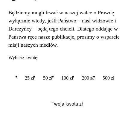
Będziemy mogli trwać w naszej walce o Prawdę
wyłącznie wtedy, jeśli Państwo – nasi widzowie i
Darczyńcy – będą tego chcieli. Dlatego oddając w
Państwa ręce nasze publikacje, prosimy o wsparcie
misji naszych mediów.
Wybierz kwotę:
25 zł
50 zł
100 zł
200 zł
500 zł