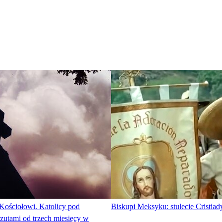
Kościołowi. Katolicy pod
Biskupi Meksyku: stulecie Cristiady
zutami od trzech miesięcy w