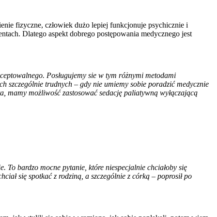
nie fizyczne, człowiek dużo lepiej funkcjonuje psychicznie i
mentach. Dlatego aspekt dobrego postępowania medycznego jest
akceptowalnego. Posługujemy sie w tym różnymi metodami
ch szczególnie trudnych
–
gdy nie umiemy sobie poradzić medycznie
ta, mamy możliwość zastosować sedację paliatywną wyłączającą
 To bardzo mocne pytanie, które niespecjalnie chciałoby się
hciał się spotkać z rodziną, a szczególnie z córką – poprosił po