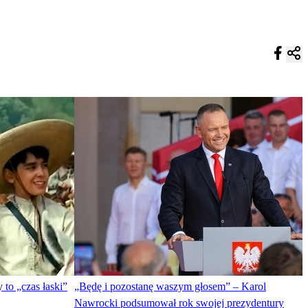
 to „czas łaski”
„Będę i pozostanę waszym głosem” – Karol
Nawrocki podsumował rok swojej prezydentury