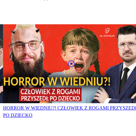
HORROR W WIEDNIU?! CZŁOWIEK Z ROGAMI PRZYSZED
PO DZIECKO