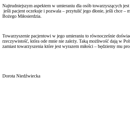
Najtrudniejszym aspektem w umieraniu dla osób towarzyszących jest 
jeśli pacjent oczekuje i pozwala – przytulić jego dłonie, jeśli chce 
Bożego Miłosierdzia.
Towarzyszenie pacjentowi w jego umieraniu to równocześnie doświadcz
rzeczywistość, która ode mnie nie zależy. Taką możliwość dają w P
zamiast towarzyszenia które jest wyrazem miłości
–
będziemy mu prop
Dorota Niedźwiecka