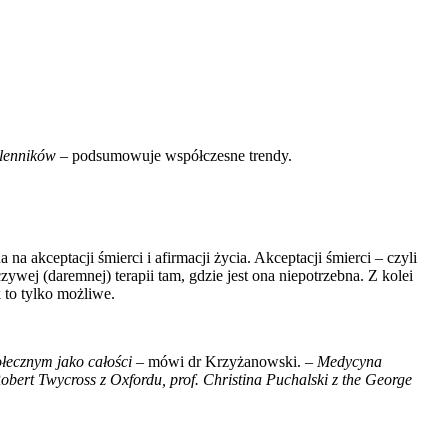
olenników
– podsumowuje współczesne trendy.
 akceptacji śmierci i afirmacji życia. Akceptacji śmierci – czyli
zywej (daremnej) terapii tam, gdzie jest ona niepotrzebna. Z kolei
 to tylko możliwe.
ołecznym jako całości
– mówi dr Krzyżanowski.
–
Medycyna
obert Twycross z Oxfordu, prof. Christina Puchalski z the George