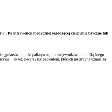
ji". Po interwencji medycznej łagodzącej cierpienie fizyczne lub
lęgniarstwa opieki paliatywnej dla województwa dolnośląskiego
cyjnej, jak też towarzyszy pacjentom, których medycyna uznała za