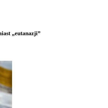
iast „eutanazji”