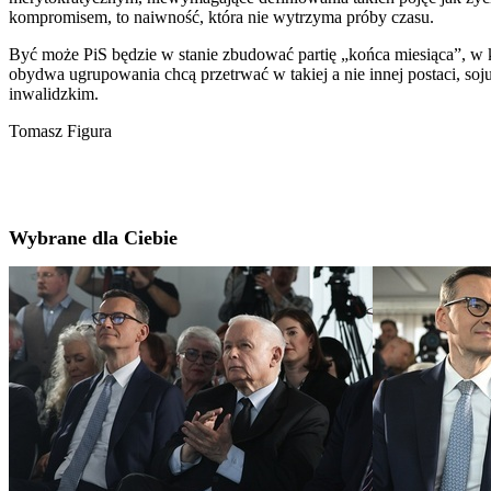
kompromisem, to naiwność, która nie wytrzyma próby czasu.
Być może PiS będzie w stanie zbudować partię „końca miesiąca”, w któr
obydwa ugrupowania chcą przetrwać w takiej a nie innej postaci, soju
inwalidzkim.
Tomasz Figura
Wybrane dla Ciebie