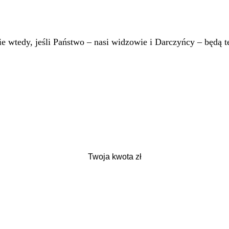
 wtedy, jeśli Państwo – nasi widzowie i Darczyńcy – będą te