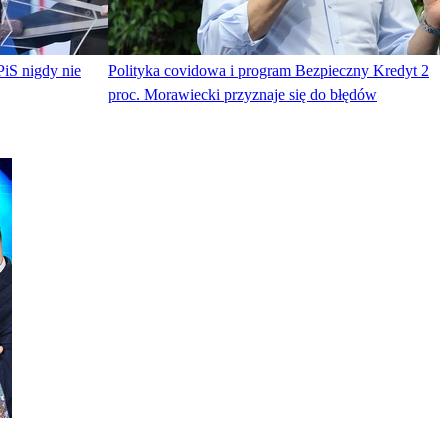
iS nigdy nie
Polityka covidowa i program Bezpieczny Kredyt 2
proc. Morawiecki przyznaje się do błędów