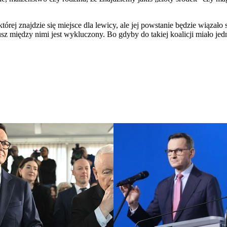
ej znajdzie się miejsce dla lewicy, ale jej powstanie będzie wiązało si
sz między nimi jest wykluczony. Bo gdyby do takiej koalicji miało jed