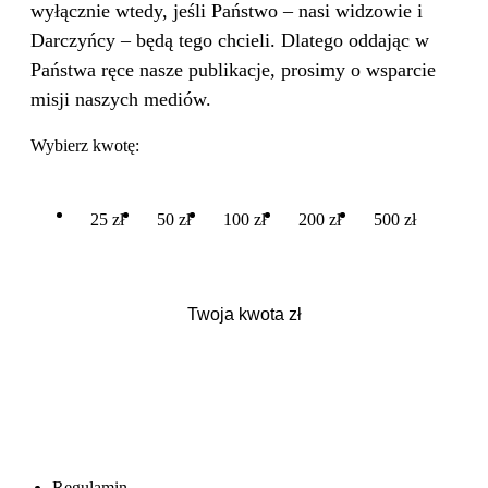
wyłącznie wtedy, jeśli Państwo – nasi widzowie i
Darczyńcy – będą tego chcieli. Dlatego oddając w
Państwa ręce nasze publikacje, prosimy o wsparcie
misji naszych mediów.
Wybierz kwotę:
25 zł
50 zł
100 zł
200 zł
500 zł
Regulamin