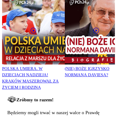
POLSKA UMIERA. W
(NIE) BOŻE IGRZYSKO
DZIECIACH NADZIEJA!
NORMANA DAVIESA?
KRAKÓW MASZEROWAŁ ZA
ŻYCIEM I RODZINĄ
Zróbmy to razem!
Będziemy mogli trwać w naszej walce o Prawdę