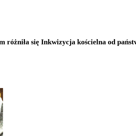
 różniła się Inkwizycja kościelna od pańs