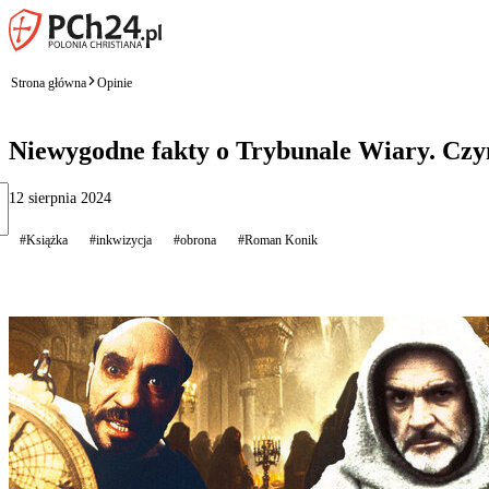
Strona główna
Opinie
Niewygodne fakty o Trybunale Wiary. Czym
12 sierpnia 2024
#Książka
#inkwizycja
#obrona
#Roman Konik