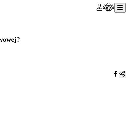
twowej?