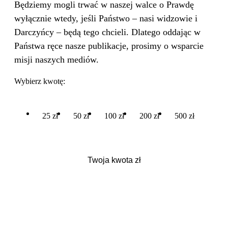
Będziemy mogli trwać w naszej walce o Prawdę
wyłącznie wtedy, jeśli Państwo – nasi widzowie i
Darczyńcy – będą tego chcieli. Dlatego oddając w
Państwa ręce nasze publikacje, prosimy o wsparcie
misji naszych mediów.
Wybierz kwotę:
25 zł
50 zł
100 zł
200 zł
500 zł