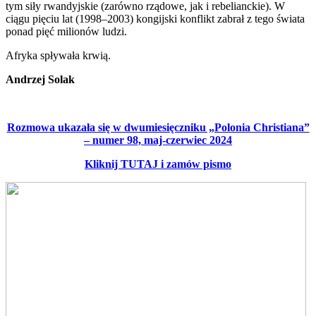
tym siły rwandyjskie (zarówno rządowe, jak i rebelianckie). W
ciągu pięciu lat (1998–2003) kongijski konflikt zabrał z tego świata
ponad pięć milionów ludzi.
Afryka spływała krwią.
Andrzej Solak
Rozmowa ukazała się w dwumiesięczniku „Polonia Christiana”
– numer 98, maj-czerwiec 2024
Kliknij TUTAJ i zamów pismo