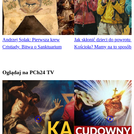
Andrzej Solak: Pierwsza krew
Jak skłonić dzieci do powrotu 
Cristiady. Bitwa o Sanktuarium
Kościoła? Mamy na to sposób!
Oglądaj na PCh24 TV