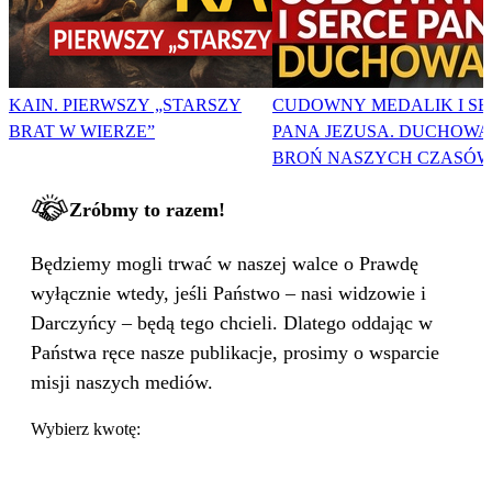
KAIN. PIERWSZY „STARSZY
CUDOWNY MEDALIK I SE
BRAT W WIERZE”
PANA JEZUSA. DUCHOWA
BROŃ NASZYCH CZASÓW
Zróbmy to razem!
Będziemy mogli trwać w naszej walce o Prawdę
wyłącznie wtedy, jeśli Państwo – nasi widzowie i
Darczyńcy – będą tego chcieli. Dlatego oddając w
Państwa ręce nasze publikacje, prosimy o wsparcie
misji naszych mediów.
Wybierz kwotę: