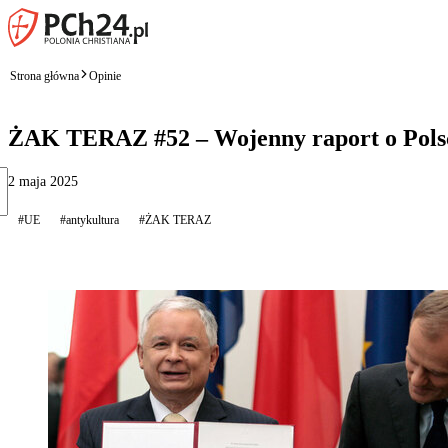
Strona główna
Opinie
ŻAK TERAZ #52 – Wojenny raport o Pols
2 maja 2025
#UE
#antykultura
#ŻAK TERAZ