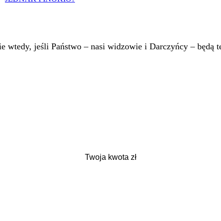
 wtedy, jeśli Państwo – nasi widzowie i Darczyńcy – będą te