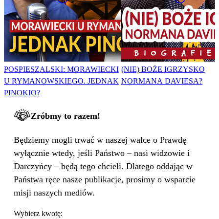
POSPIESZALSKI: MORAWIECKI
(NIE) BOŻE IGRZYSKO
U RYMANOWSKIEGO. JEDNAK
NORMANA DAVIESA?
PINOKIO?
Zróbmy to razem!
Będziemy mogli trwać w naszej walce o Prawdę
wyłącznie wtedy, jeśli Państwo – nasi widzowie i
Darczyńcy – będą tego chcieli. Dlatego oddając w
Państwa ręce nasze publikacje, prosimy o wsparcie
misji naszych mediów.
Wybierz kwotę: