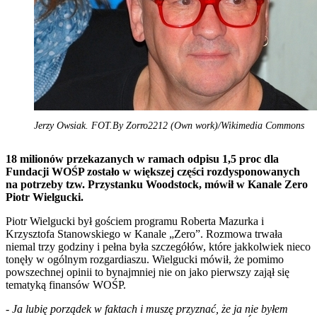
Jerzy Owsiak. FOT.By Zorro2212 (Own work)/Wikimedia Commons
18 milionów przekazanych w ramach odpisu 1,5 proc dla
Fundacji WOŚP zostało w większej części rozdysponowanych
na potrzeby tzw. Przystanku Woodstock, mówił w Kanale Zero
Piotr Wielgucki.
Piotr Wielgucki był gościem programu Roberta Mazurka i
Krzysztofa Stanowskiego w Kanale „Zero”. Rozmowa trwała
niemal trzy godziny i pełna była szczegółów, które jakkolwiek nieco
tonęły w ogólnym rozgardiaszu. Wielgucki mówił, że pomimo
powszechnej opinii to bynajmniej nie on jako pierwszy zajął się
tematyką finansów WOŚP.
-
Ja lubię porządek w faktach i muszę przyznać, że ja nie byłem