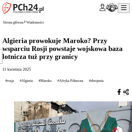
Strona główna
Wiadomości
Algieria prowokuje Maroko? Przy
wsparciu Rosji powstaje wojskowa baza
lotnicza tuż przy granicy
11 kwietnia 2025
#rosja
#Algieria
#Maroko
#Afryka Północna
#zbrojenia