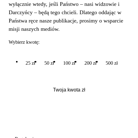
wyłącznie wtedy, jeśli Państwo – nasi widzowie i
Darczyńcy – będą tego chcieli. Dlatego oddając w
Państwa ręce nasze publikacje, prosimy o wsparcie
misji naszych mediów.
Wybierz kwotę:
25 zł
50 zł
100 zł
200 zł
500 zł