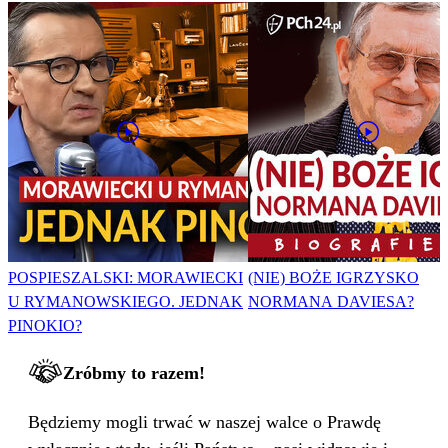
POSPIESZALSKI: MORAWIECKI
(NIE) BOŻE IGRZYSKO
U RYMANOWSKIEGO. JEDNAK
NORMANA DAVIESA?
PINOKIO?
Zróbmy to razem!
Będziemy mogli trwać w naszej walce o Prawdę