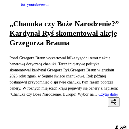
fot. youtube/ewtn
„Chanuka czy Boże Narodzenie?”
Kardynał Ryś skomentował akcję
Grzegorza Brauna
Poseł Grzegorz Braun wystartował kilka tygodni temu z akcją
banerową dotyczącą chanuki. Teraz inicjatywę polityka
skomentował kardynał Grzegorz Ryś.Grzegorz Braun w grudniu
2023 roku zgasił w Sejmie świece chanukowe. Rok później
postanowił przypomnieć o sprawie chanuki, tym razem poprzez
banery. W różnych miejscach kraju pojawiły się banery z napisem:
"Chanuka czy Boże Narodzenie. Europo! Wybór na...
Czytaj dalej