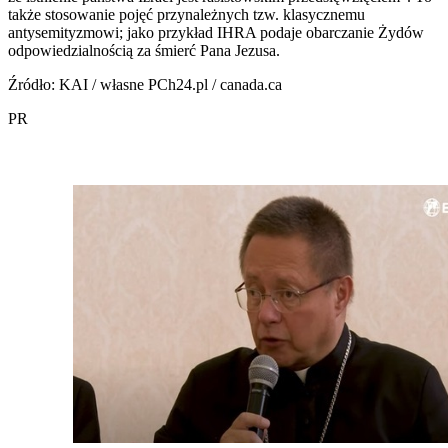
także stosowanie pojęć przynależnych tzw. klasycznemu
antysemityzmowi; jako przykład IHRA podaje obarczanie Żydów
odpowiedzialnością za śmierć Pana Jezusa.
Źródło: KAI / własne PCh24.pl / canada.ca
PR