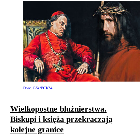
Oprc. GSz/PCh24
Wielkopostne bluźnierstwa.
Biskupi i księża przekraczają
kolejne granice