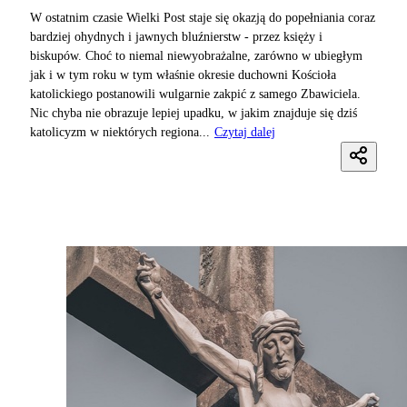
W ostatnim czasie Wielki Post staje się okazją do popełniania coraz
bardziej ohydnych i jawnych bluźnierstw - przez księży i
biskupów. Choć to niemal niewyobrażalne, zarówno w ubiegłym
jak i w tym roku w tym właśnie okresie duchowni Kościoła
katolickiego postanowili wulgarnie zakpić z samego Zbawiciela.
Nic chyba nie obrazuje lepiej upadku, w jakim znajduje się dziś
katolicyzm w niektórych regiona...
Czytaj dalej