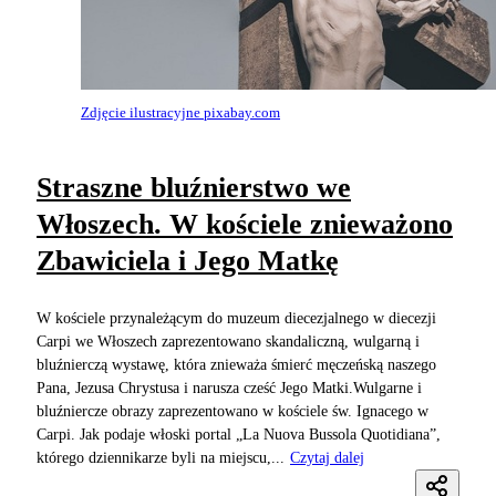
Zdjęcie ilustracyjne pixabay.com
Straszne bluźnierstwo we
Włoszech. W kościele znieważono
Zbawiciela i Jego Matkę
W kościele przynależącym do muzeum diecezjalnego w diecezji
Carpi we Włoszech zaprezentowano skandaliczną, wulgarną i
bluźnierczą wystawę, która znieważa śmierć męczeńską naszego
Pana, Jezusa Chrystusa i narusza cześć Jego Matki.Wulgarne i
bluźniercze obrazy zaprezentowano w kościele św. Ignacego w
Carpi. Jak podaje włoski portal „La Nuova Bussola Quotidiana”,
którego dziennikarze byli na miejscu,...
Czytaj dalej