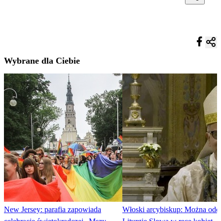
Wybrane dla Ciebie
New Jersey: parafia zapowiada
Włoski arcybiskup: Można odd