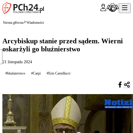
Strona główna
Wiadomości
Arcybiskup stanie przed sądem. Wierni
oskarżyli go bluźnierstwo
21 listopada 2024
#bluźnierstwo
#Carpi
#Erio Castellucci