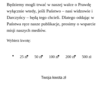
Będziemy mogli trwać w naszej walce o Prawdę
wyłącznie wtedy, jeśli Państwo – nasi widzowie i
Darczyńcy – będą tego chcieli. Dlatego oddając w
Państwa ręce nasze publikacje, prosimy o wsparcie
misji naszych mediów.
Wybierz kwotę:
25 zł
50 zł
100 zł
200 zł
500 zł