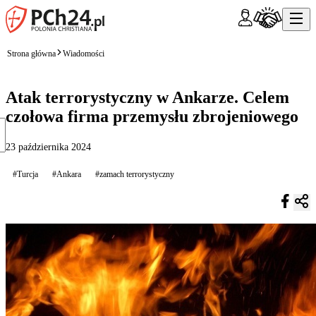
Strona główna
Wiadomości
Atak terrorystyczny w Ankarze. Celem
czołowa firma przemysłu zbrojeniowego
23 października 2024
#Turcja
#Ankara
#zamach terrorystyczny