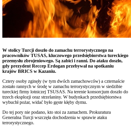
W stolicy Turcji doszło do zamachu terrorystycznego na
pracowników TUSAS, kluczowego przedsiębiorstwa tureckiego
przemysłu zbrojeniowego. Są zabici i ranni. Do ataku doszło,
gdy prezydent Reccep Erdogan przebywał na spotkaniu
krajów BRICS w Kazaniu.
Cztery osoby zginęły (w tym dwóch zamachowców) a czternaście
zostało rannych w środę w zamachu terrorystycznym w siedzibie
tureckiej firmy lotniczej TSUSAS. Na terenie konsorcjum doszło do
trzech eksplozji oraz strzelaniny. W budynkach przedsiębiorstwa
wybuchł pożar, widać było gęste kłęby dymu.
Do tej pory nie podano, kto stoi za zamachem. Prokuratura
Generalna Turcji wszczęła dochodzenia w sprawie ataku
terrorystycznego.