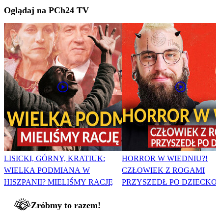
Oglądaj na PCh24 TV
LISICKI, GÓRNY, KRATIUK:
HORROR W WIEDNIU?!
WIELKA PODMIANA W
CZŁOWIEK Z ROGAMI
HISZPANII? MIELIŚMY RACJĘ
PRZYSZEDŁ PO DZIECKO
Zróbmy to razem!