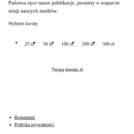
Państwa ręce nasze publikacje, prosimy o wsparcie
misji naszych mediów.
Wybierz kwotę:
25 zł
50 zł
100 zł
200 zł
500 zł
Regulamin
Polityka prywatności