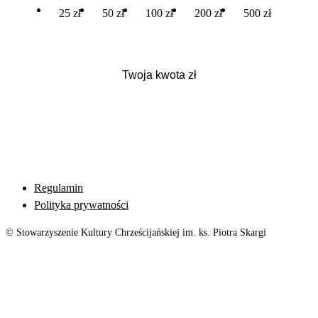
25 zł
50 zł
100 zł
200 zł
500 zł
Regulamin
Polityka prywatności
© Stowarzyszenie Kultury Chrześcijańskiej im. ks. Piotra Skargi