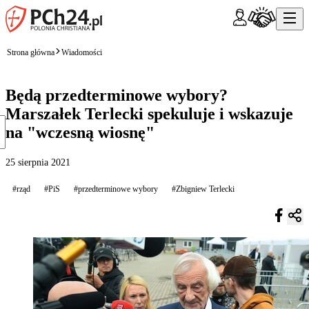
Strona główna
Wiadomości
Będą przedterminowe wybory?
Marszałek Terlecki spekuluje i wskazuje
na "wczesną wiosnę"
25 sierpnia 2021
#rząd
#PiS
#przedterminowe wybory
#Zbigniew Terlecki