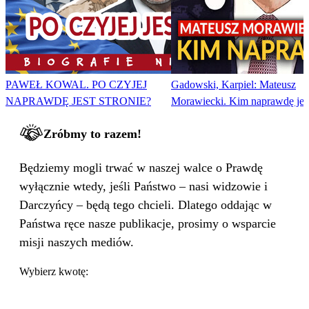
PAWEŁ KOWAL. PO CZYJEJ
Gadowski, Karpiel: Mateusz
NAPRAWDĘ JEST STRONIE?
Morawiecki. Kim naprawdę jes
Zróbmy to razem!
Będziemy mogli trwać w naszej walce o Prawdę
wyłącznie wtedy, jeśli Państwo – nasi widzowie i
Darczyńcy – będą tego chcieli. Dlatego oddając w
Państwa ręce nasze publikacje, prosimy o wsparcie
misji naszych mediów.
Wybierz kwotę: