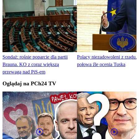
Sondaż: rośnie poparcie dla partii
Polacy niezadowoleni z rządu.
Brauna. KO z coraz większą
połowa źle ocenia Tuska
przewagą nad PiS-em
Oglądaj na PCh24 TV