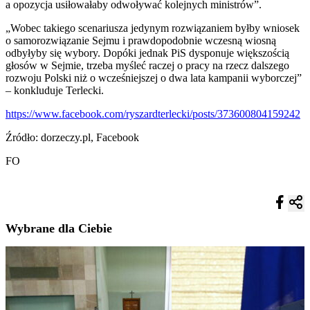
a opozycja usiłowałaby odwoływać kolejnych ministrów”.
„Wobec takiego scenariusza jedynym rozwiązaniem byłby wniosek
o samorozwiązanie Sejmu i prawdopodobnie wczesną wiosną
odbyłyby się wybory. Dopóki jednak PiS dysponuje większością
głosów w Sejmie, trzeba myśleć raczej o pracy na rzecz dalszego
rozwoju Polski niż o wcześniejszej o dwa lata kampanii wyborczej”
– konkluduje Terlecki.
https://www.facebook.com/ryszardterlecki/posts/373600804159242
Źródło: dorzeczy.pl, Facebook
FO
Wybrane dla Ciebie