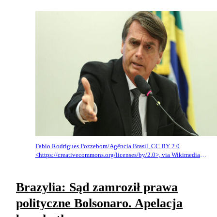
Fabio Rodrigues Pozzebom/Agência Brasil, CC BY 2.0
<https://creativecommons.org/licenses/by/2.0>, via Wikimedia
Commons
Brazylia: Sąd zamroził prawa
polityczne Bolsonaro. Apelacja