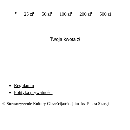
25 zł
50 zł
100 zł
200 zł
500 zł
Regulamin
Polityka prywatności
© Stowarzyszenie Kultury Chrześcijańskiej im. ks. Piotra Skargi