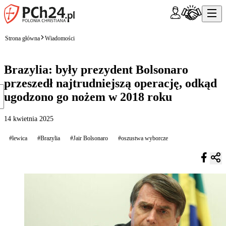
Strona główna
Wiadomości
Brazylia: były prezydent Bolsonaro
przeszedł najtrudniejszą operację, odkąd
ugodzono go nożem w 2018 roku
14 kwietnia 2025
#lewica
#Brazylia
#Jair Bolsonaro
#oszustwa wyborcze