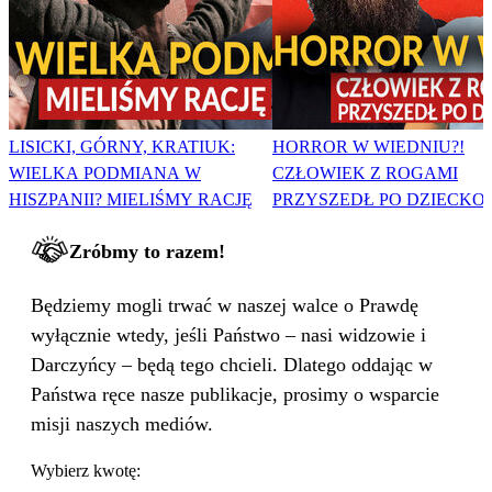
LISICKI, GÓRNY, KRATIUK:
HORROR W WIEDNIU?!
WIELKA PODMIANA W
CZŁOWIEK Z ROGAMI
HISZPANII? MIELIŚMY RACJĘ
PRZYSZEDŁ PO DZIECKO
Zróbmy to razem!
Będziemy mogli trwać w naszej walce o Prawdę
wyłącznie wtedy, jeśli Państwo – nasi widzowie i
Darczyńcy – będą tego chcieli. Dlatego oddając w
Państwa ręce nasze publikacje, prosimy o wsparcie
misji naszych mediów.
Wybierz kwotę: