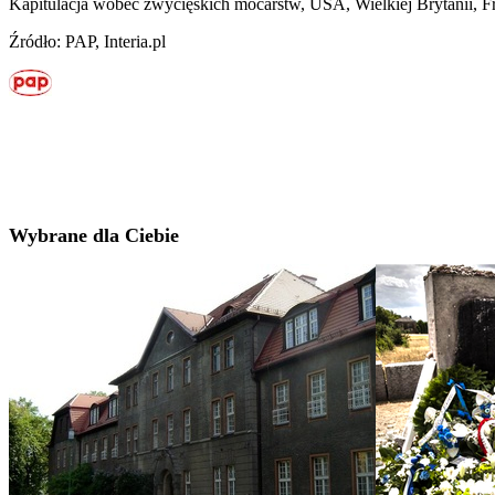
Kapitulacja wobec zwycięskich mocarstw, USA, Wielkiej Brytanii, Fr
Źródło: PAP, Interia.pl
Wybrane dla Ciebie