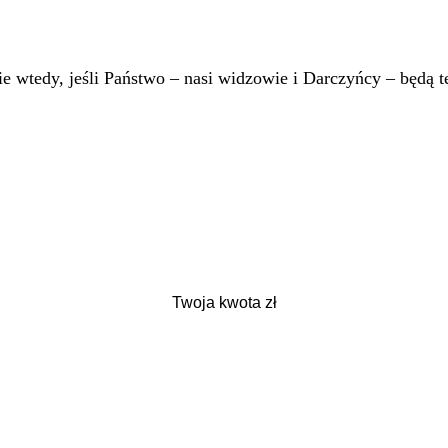
 wtedy, jeśli Państwo – nasi widzowie i Darczyńcy – będą te