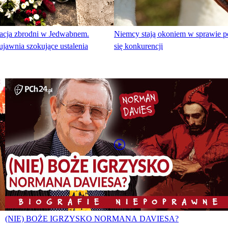
racja zbrodni w Jedwabnem.
Niemcy stają okoniem w sprawie po
jawnia szokujące ustalenia
się konkurencji
(NIE) BOŻE IGRZYSKO NORMANA DAVIESA?