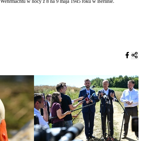
i Wehrmachtu w nocy z 8 na 9 maja 1945 roku w Berlinie.