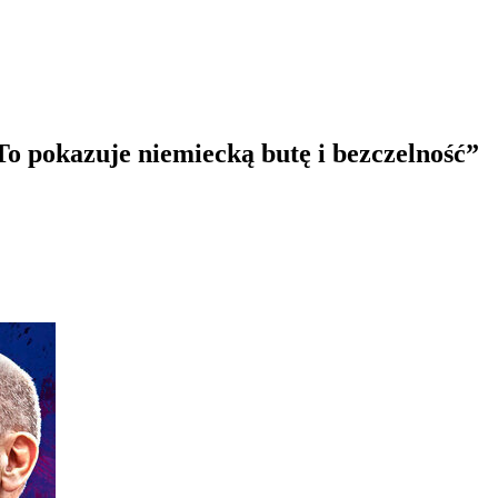
To pokazuje niemiecką butę i bezczelność”